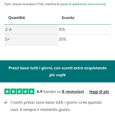
Tutti i prezzi includono l'IVA, mentre le
spese di spedizione
sono escluse.
Quantità
Sconto
2-4
10%
5+
20%
Prezzi bassi tutti i giorni, con sconti extra acquistando
più copie
4.9
8 recensioni
leggi di più
basato su
I nostri prezzi sono bassi tutti i giorni: crea quando
vuoi, è sempre il momento giusto.