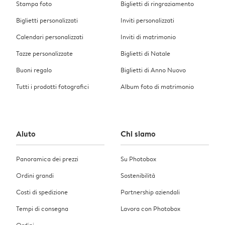
Stampa foto
Biglietti di ringraziamento
Biglietti personalizzati
Inviti personalizzati
Calendari personalizzati
Inviti di matrimonio
Tazze personalizzate
Biglietti di Natale
Buoni regalo
Biglietti di Anno Nuovo
Tutti i prodotti fotografici
Album foto di matrimonio
Aiuto
Chi siamo
Panoramica dei prezzi
Su Photobox
Ordini grandi
Sostenibilità
Costi di spedizione
Partnership aziendali
Tempi di consegna
Lavora con Photobox
Ordini