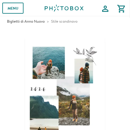
profile
shopping_cart
MENU
Biglietti di Anno Nuovo
Stile scandinavo