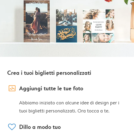
Crea i tuoi biglietti personalizzati
image_placeholder
Aggiungi tutte le tue foto
Abbiamo iniziato con alcune idee di design per i
tuoi biglietti personalizzati. Ora tocca a te.
heart
Dillo a modo tuo