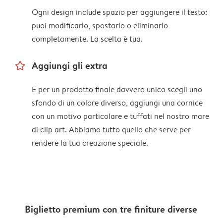
Ogni design include spazio per aggiungere il testo:
puoi modificarlo, spostarlo o eliminarlo
completamente. La scelta è tua.
star_outline
Aggiungi gli extra
E per un prodotto finale davvero unico scegli uno
sfondo di un colore diverso, aggiungi una cornice
con un motivo particolare e tuffati nel nostro mare
di clip art. Abbiamo tutto quello che serve per
rendere la tua creazione speciale.
Biglietto premium con tre finiture diverse