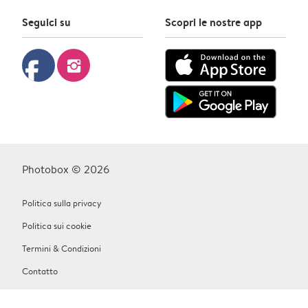
Seguici su
Scopri le nostre app
facebook
instagram
Photobox © 2026
Politica sulla privacy
Politica sui cookie
Termini & Condizioni
Contatto