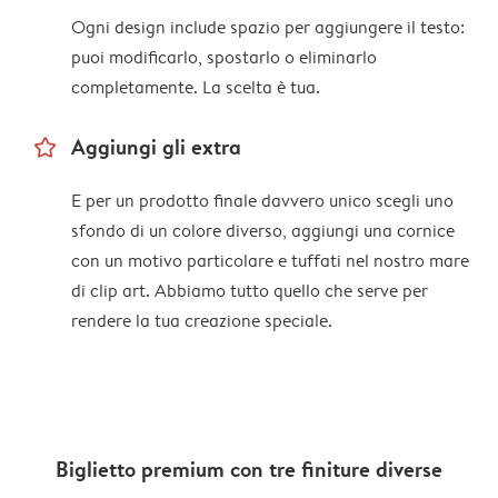
Ogni design include spazio per aggiungere il testo:
puoi modificarlo, spostarlo o eliminarlo
completamente. La scelta è tua.
star_outline
Aggiungi gli extra
E per un prodotto finale davvero unico scegli uno
sfondo di un colore diverso, aggiungi una cornice
con un motivo particolare e tuffati nel nostro mare
di clip art. Abbiamo tutto quello che serve per
rendere la tua creazione speciale.
Biglietto premium con tre finiture diverse