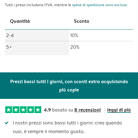
Tutti i prezzi includono l'IVA, mentre le
spese di spedizione
sono escluse.
Quantità
Sconto
2-4
10%
5+
20%
Prezzi bassi tutti i giorni, con sconti extra acquistando
più copie
4.9
8 recensioni
leggi di più
basato su
I nostri prezzi sono bassi tutti i giorni: crea quando
vuoi, è sempre il momento giusto.