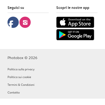
Seguici su
Scopri le nostre app
facebook
instagram
Photobox © 2026
Politica sulla privacy
Politica sui cookie
Termini & Condizioni
Contatto