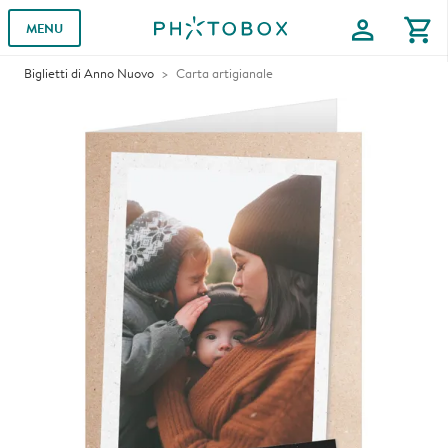
profile
shopping_cart
MENU
Biglietti di Anno Nuovo
Carta artigianale