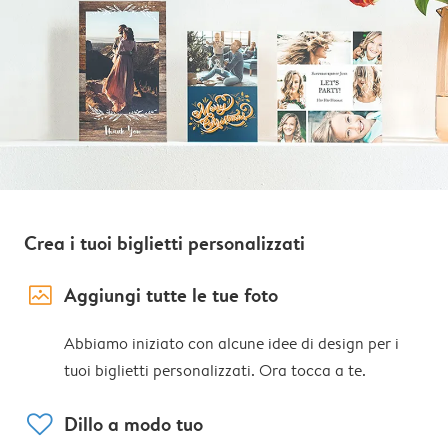
Crea i tuoi biglietti personalizzati
image_placeholder
Aggiungi tutte le tue foto
Abbiamo iniziato con alcune idee di design per i
tuoi biglietti personalizzati. Ora tocca a te.
heart
Dillo a modo tuo