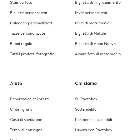
Stampa foto
Biglietti di ringraziamento
Biglietti personalizzati
Inviti personalizzati
Calendari personalizzati
Inviti di matrimonio
Tazze personalizzate
Biglietti di Natale
Buoni regalo
Biglietti di Anno Nuovo
Tutti i prodotti fotografici
Album foto di matrimonio
Aiuto
Chi siamo
Panoramica dei prezzi
Su Photobox
Ordini grandi
Sostenibilità
Costi di spedizione
Partnership aziendali
Tempi di consegna
Lavora con Photobox
Ordini