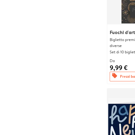
Fuochi d'art
Biglietto prem
diverse
Set di 10 bigliet
Da
9,99 €
offers
Prezzi bas