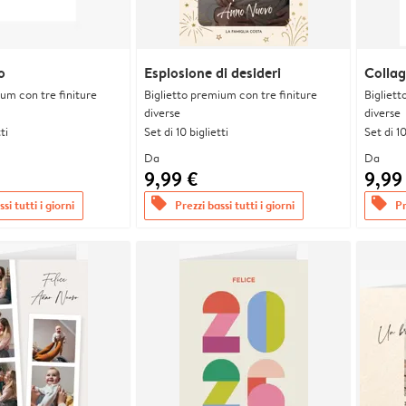
o
Esplosione di desideri
Collag
ium con tre finiture
Biglietto premium con tre finiture
Bigliett
diverse
diverse
ti
Set di 10 biglietti
Set di 10
Da
Da
9,99 €
9,99
offers
offers
si tutti i giorni
Prezzi bassi tutti i giorni
Pr