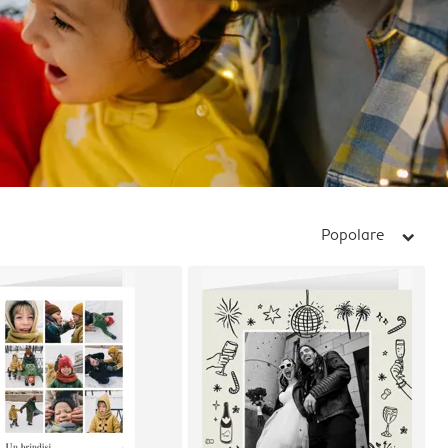
Popolare
arrow_right