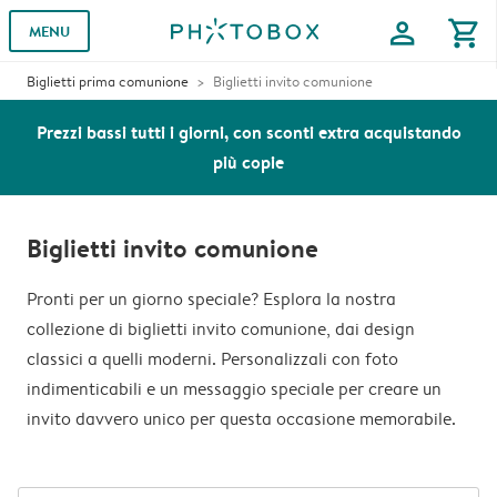
profile
shopping_cart
MENU
Biglietti prima comunione
Biglietti invito comunione
Prezzi bassi tutti i giorni, con sconti extra acquistando
più copie
Biglietti invito comunione
Pronti per un giorno speciale? Esplora la nostra
collezione di biglietti invito comunione, dai design
classici a quelli moderni. Personalizzali con foto
indimenticabili e un messaggio speciale per creare un
invito davvero unico per questa occasione memorabile.