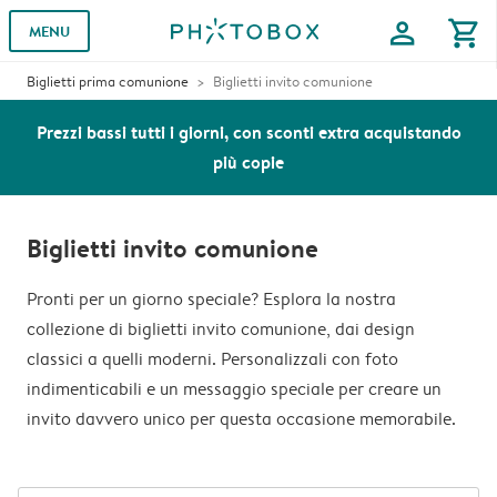
profile
shopping_cart
MENU
Biglietti prima comunione
Biglietti invito comunione
Prezzi bassi tutti i giorni, con sconti extra acquistando
più copie
Biglietti invito comunione
Pronti per un giorno speciale? Esplora la nostra
collezione di biglietti invito comunione, dai design
classici a quelli moderni. Personalizzali con foto
indimenticabili e un messaggio speciale per creare un
invito davvero unico per questa occasione memorabile.