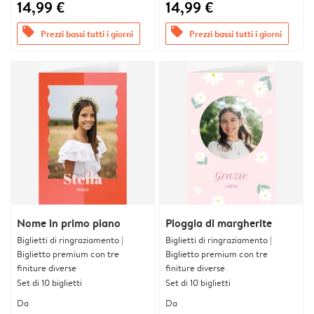
14,99 €
14,99 €
offers
offers
Prezzi bassi tutti i giorni
Prezzi bassi tutti i giorni
Nome in primo piano
Pioggia di margherite
Biglietti di ringraziamento |
Biglietti di ringraziamento |
Biglietto premium con tre
Biglietto premium con tre
finiture diverse
finiture diverse
Set di 10 biglietti
Set di 10 biglietti
Da
Da