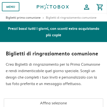
profile
shopping_cart
MENU
Biglietti prima comunione
Biglietti di ringraziamento comunione
Prezzi bassi tutti i giorni, con sconti extra acquistando
più copie
Biglietti di ringraziamento comunione
Crea Biglietti di ringraziamento per la Prima Comunione
e rendi indimenticabile quel giorno speciale. Scegli un
design che completi i tuoi Inviti e personalizzalo con la
tua foto preferita e un messaggio affettuoso.
Affina selezione