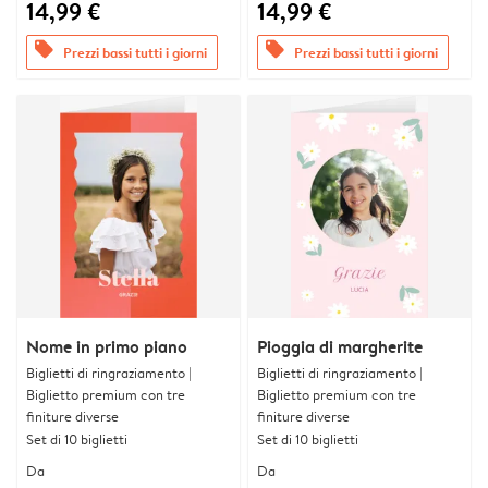
14,99 €
14,99 €
offers
offers
Prezzi bassi tutti i giorni
Prezzi bassi tutti i giorni
Nome in primo piano
Pioggia di margherite
Biglietti di ringraziamento |
Biglietti di ringraziamento |
Biglietto premium con tre
Biglietto premium con tre
finiture diverse
finiture diverse
Set di 10 biglietti
Set di 10 biglietti
Da
Da