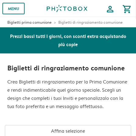
profile
shopping_cart
MENU
Biglietti prima comunione
Biglietti di ringraziamento comunione
Prezzi bassi tutti i giorni, con sconti extra acquistando
più copie
Biglietti di ringraziamento comunione
Crea Biglietti di ringraziamento per la Prima Comunione
e rendi indimenticabile quel giorno speciale. Scegli un
design che completi i tuoi Inviti e personalizzalo con la
tua foto preferita e un messaggio affettuoso.
Affina selezione