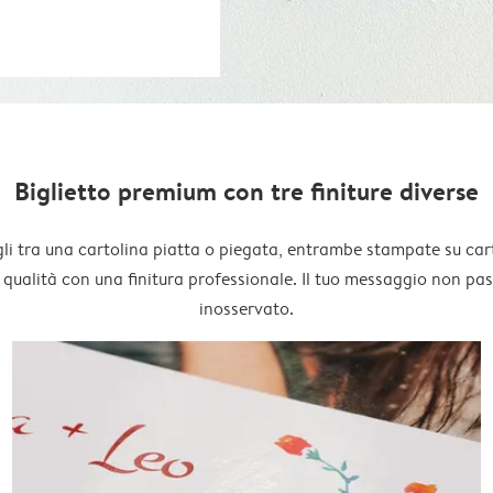
Biglietto premium con tre finiture diverse
li tra una cartolina piatta o piegata, entrambe stampate su car
 qualità con una finitura professionale. Il tuo messaggio non pa
inosservato.