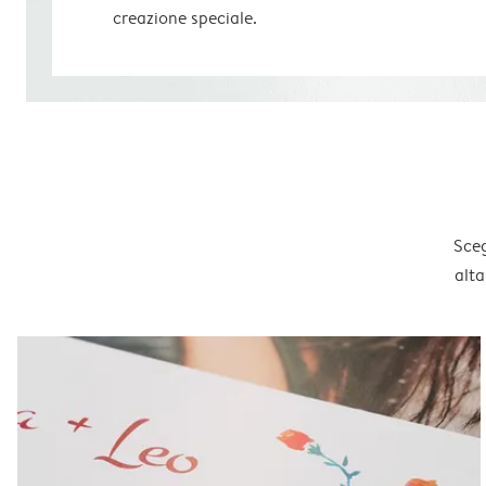
creazione speciale.
Sceg
alta