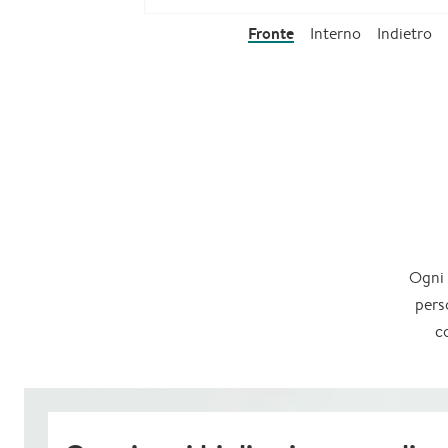
Fronte
Interno
Indietro
Ogni 
pers
c