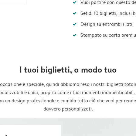
Vuoi partire con questo d
Set di 10 biglietti, inclusi
Design su entrambi i lati
Stampato su carta premi
I tuoi biglietti, a modo tuo
occasione è speciale, quindi abbiamo reso i nostri biglietti tota
onalizzabili e unici, proprio come i tuoi momenti indimenticabili. 
on un design professionale e cambia tutto ciò che vuoi per render
davvero personalizzati.