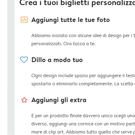
Crea i tuoi biglietti personalizz
image_placeholder
Aggiungi tutte le tue foto
Abbiamo iniziato con alcune idee di design per i tu
personalizzati. Ora tocca a te.
heart
Dillo a modo tuo
Ogni design include spazio per aggiungere il test
spostarlo o eliminarlo completamente. La scelta 
star_outline
Aggiungi gli extra
E per un prodotto finale davvero unico scegli uno
diverso, aggiungi una cornice con un motivo parti
mare di clip art. Abbiamo tutto quello che serve 