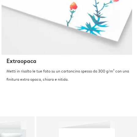
Extraopaca
Metti in risalto le tue foto su un cartoncino spesso da 300 g/m² con una
finitura extra opaca, chiara e nitida.