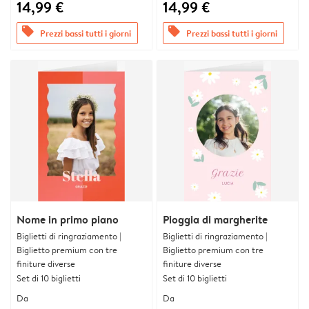
14,99 €
14,99 €
offers
offers
Prezzi bassi tutti i giorni
Prezzi bassi tutti i giorni
Nome in primo piano
Pioggia di margherite
Biglietti di ringraziamento |
Biglietti di ringraziamento |
Biglietto premium con tre
Biglietto premium con tre
finiture diverse
finiture diverse
Set di 10 biglietti
Set di 10 biglietti
Da
Da