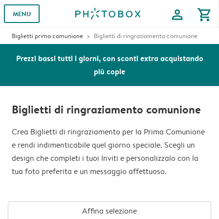
profile
shopping_cart
MENU
Biglietti prima comunione
Biglietti di ringraziamento comunione
Prezzi bassi tutti i giorni, con sconti extra acquistando
più copie
Biglietti di ringraziamento comunione
Crea Biglietti di ringraziamento per la Prima Comunione
e rendi indimenticabile quel giorno speciale. Scegli un
design che completi i tuoi Inviti e personalizzalo con la
tua foto preferita e un messaggio affettuoso.
Affina selezione