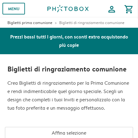
profile
shopping_cart
MENU
Biglietti prima comunione
Biglietti di ringraziamento comunione
Prezzi bassi tutti i giorni, con sconti extra acquistando
più copie
Biglietti di ringraziamento comunione
Crea Biglietti di ringraziamento per la Prima Comunione
e rendi indimenticabile quel giorno speciale. Scegli un
design che completi i tuoi Inviti e personalizzalo con la
tua foto preferita e un messaggio affettuoso.
Affina selezione