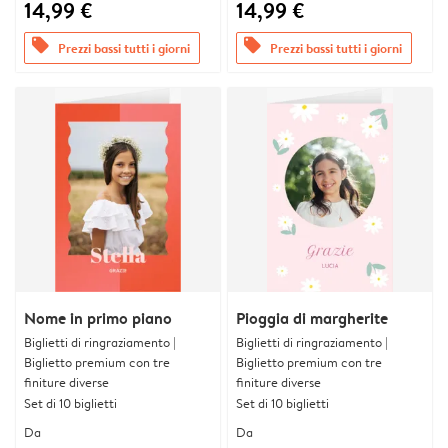
14,99 €
14,99 €
offers
offers
Prezzi bassi tutti i giorni
Prezzi bassi tutti i giorni
Nome in primo piano
Pioggia di margherite
Biglietti di ringraziamento |
Biglietti di ringraziamento |
Biglietto premium con tre
Biglietto premium con tre
finiture diverse
finiture diverse
Set di 10 biglietti
Set di 10 biglietti
Da
Da