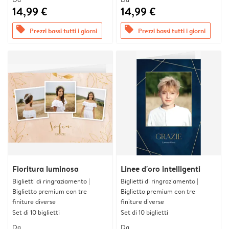
14,99 €
14,99 €
offers
offers
Prezzi bassi tutti i giorni
Prezzi bassi tutti i giorni
Fioritura luminosa
Linee d'oro intelligenti
Biglietti di ringraziamento |
Biglietti di ringraziamento |
Biglietto premium con tre
Biglietto premium con tre
finiture diverse
finiture diverse
Set di 10 biglietti
Set di 10 biglietti
Da
Da