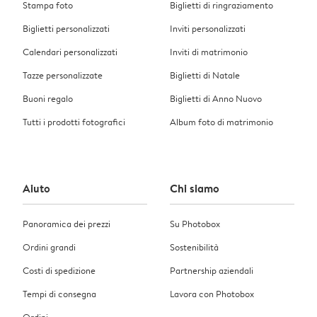
Stampa foto
Biglietti di ringraziamento
Biglietti personalizzati
Inviti personalizzati
Calendari personalizzati
Inviti di matrimonio
Tazze personalizzate
Biglietti di Natale
Buoni regalo
Biglietti di Anno Nuovo
Tutti i prodotti fotografici
Album foto di matrimonio
Aiuto
Chi siamo
Panoramica dei prezzi
Su Photobox
Ordini grandi
Sostenibilità
Costi di spedizione
Partnership aziendali
Tempi di consegna
Lavora con Photobox
Ordini