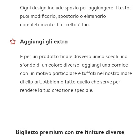
Ogni design include spazio per aggiungere il testo:
puoi modificarlo, spostarlo o eliminarlo
completamente. La scelta è tua.
star_outline
Aggiungi gli extra
E per un prodotto finale davvero unico scegli uno
sfondo di un colore diverso, aggiungi una cornice
con un motivo particolare e tuffati nel nostro mare
di clip art. Abbiamo tutto quello che serve per
rendere la tua creazione speciale.
Biglietto premium con tre finiture diverse