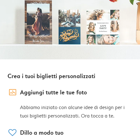
Crea i tuoi biglietti personalizzati
image_placeholder
Aggiungi tutte le tue foto
Abbiamo iniziato con alcune idee di design per i
tuoi biglietti personalizzati. Ora tocca a te.
heart
Dillo a modo tuo