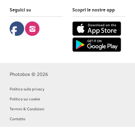
Seguici su
Scopri le nostre app
facebook
instagram
Photobox © 2026
Politica sulla privacy
Politica sui cookie
Termini & Condizioni
Contatto