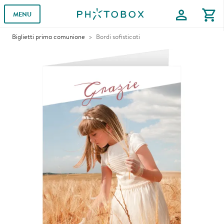
profile
shopping_cart
MENU
Biglietti prima comunione
Bordi sofisticati