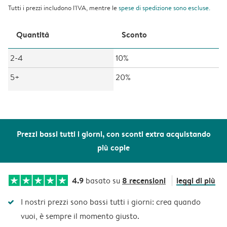
Tutti i prezzi includono l'IVA, mentre le
spese di spedizione
sono escluse.
Quantità
Sconto
2-4
10%
5+
20%
Prezzi bassi tutti i giorni, con sconti extra acquistando
più copie
4.9
8 recensioni
leggi di più
basato su
I nostri prezzi sono bassi tutti i giorni: crea quando
vuoi, è sempre il momento giusto.