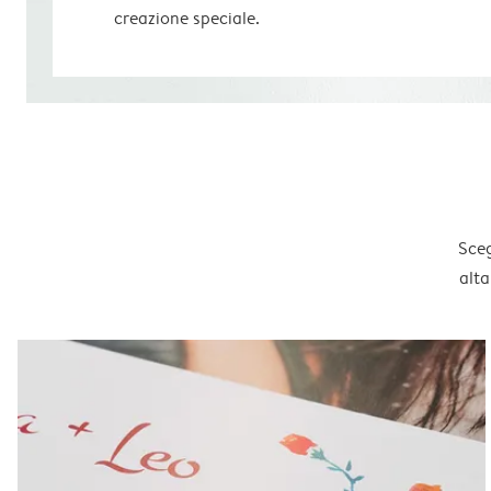
creazione speciale.
Sceg
alta