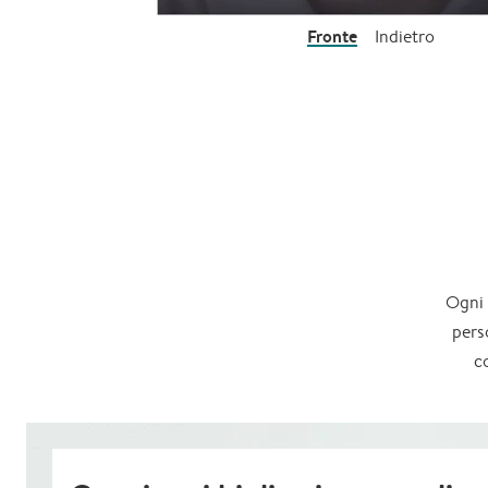
Fronte
Indietro
Ogni 
pers
c