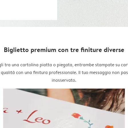
Biglietto premium con tre finiture diverse
li tra una cartolina piatta o piegata, entrambe stampate su car
 qualità con una finitura professionale. Il tuo messaggio non pa
inosservato.