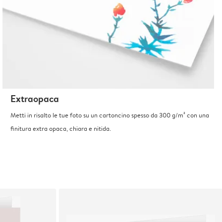
Extraopaca
Metti in risalto le tue foto su un cartoncino spesso da 300 g/m² con una
finitura extra opaca, chiara e nitida.