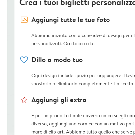
Crea i tuoi biglietti personalizz
image_placeholder
Aggiungi tutte le tue foto
Abbiamo iniziato con alcune idee di design per i tu
personalizzati. Ora tocca a te.
heart
Dillo a modo tuo
Ogni design include spazio per aggiungere il test
spostarlo o eliminarlo completamente. La scelta 
star_outline
Aggiungi gli extra
E per un prodotto finale davvero unico scegli uno
diverso, aggiungi una cornice con un motivo parti
mare di clip art. Abbiamo tutto quello che serve 