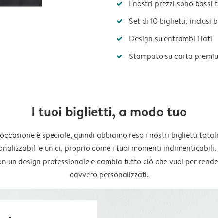
I nostri prezzi sono bassi 
Set di 10 biglietti, inclusi
Design su entrambi i lati
Stampato su carta premi
I tuoi biglietti, a modo tuo
occasione è speciale, quindi abbiamo reso i nostri biglietti tota
onalizzabili e unici, proprio come i tuoi momenti indimenticabili. 
on un design professionale e cambia tutto ciò che vuoi per render
davvero personalizzati.