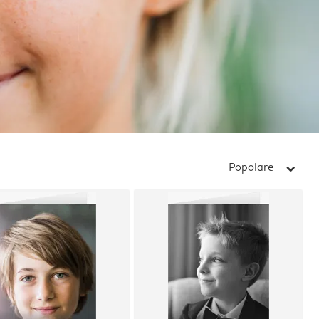
Popolare
arrow_right