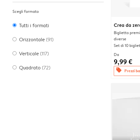
Scegli formato
Crea da zer
Tutti i formati
Biglietto prem
diverse
Orizzontale
(91)
Set di 10 bigliet
Verticale
(117)
Da
9,99 €
Quadrato
(72)
offers
Prezzi bas