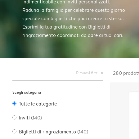
indimenticabile con inviti personalizzati.
Raduna la famiglia per celebrare questo giorno
speciale con biglietti che puoi creare tu stesso.
Esprimi la tua gratitudine con Biglietti di
ringraziamento coordinati da dare ai tuoi cari.
Rimuovi filtri
280
prodott
close
Scegli categoria
Tutte le categorie
Inviti
(140)
Biglietti di ringraziamento
(140)