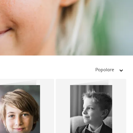
Popolare
arrow_right