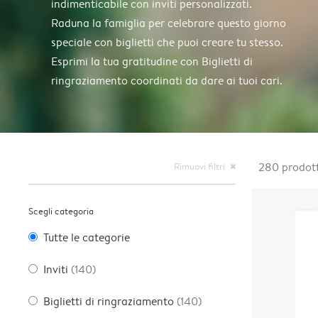
indimenticabile con inviti personalizzati.
Raduna la famiglia per celebrare questo giorno
speciale con biglietti che puoi creare tu stesso.
Esprimi la tua gratitudine con Biglietti di
ringraziamento coordinati da dare ai tuoi cari.
Rimuovi filtri
280
prodott
close
Scegli categoria
Tutte le categorie
Inviti
(140)
Biglietti di ringraziamento
(140)