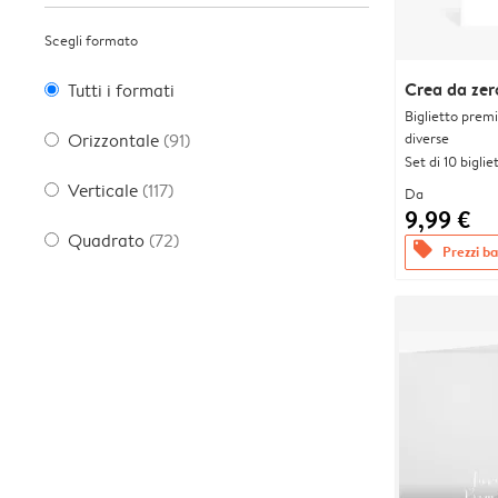
Scegli formato
Crea da zer
Tutti i formati
Biglietto prem
diverse
Orizzontale
(91)
Set di 10 bigliet
Verticale
(117)
Da
9,99 €
Quadrato
(72)
offers
Prezzi bas