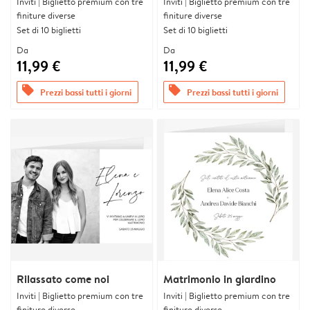
Inviti | Biglietto premium con tre
Inviti | Biglietto premium con tre
finiture diverse
finiture diverse
Set di 10 biglietti
Set di 10 biglietti
Da
Da
11,99 €
11,99 €
offers
offers
Prezzi bassi tutti i giorni
Prezzi bassi tutti i giorni
Rilassato come noi
Matrimonio in giardino
Inviti | Biglietto premium con tre
Inviti | Biglietto premium con tre
finiture diverse
finiture diverse