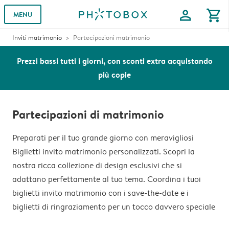
profile
shopping_cart
MENU
Inviti matrimonio
Partecipazioni matrimonio
Prezzi bassi tutti i giorni, con sconti extra acquistando
più copie
Partecipazioni di matrimonio
Preparati per il tuo grande giorno con meravigliosi
Biglietti invito matrimonio personalizzati. Scopri la
nostra ricca collezione di design esclusivi che si
adattano perfettamente al tuo tema. Coordina i tuoi
biglietti invito matrimonio con i save-the-date e i
biglietti di ringraziamento per un tocco davvero speciale