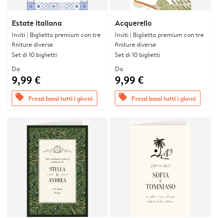
Estate italiana
Acquerello
Inviti | Biglietto premium con tre
Inviti | Biglietto premium con tre
finiture diverse
finiture diverse
Set di 10 biglietti
Set di 10 biglietti
Da
Da
9,99 €
9,99 €
offers
offers
Prezzi bassi tutti i giorni
Prezzi bassi tutti i giorni