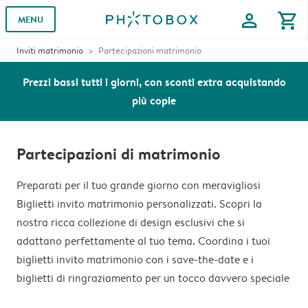
profile
shopping_cart
MENU
Inviti matrimonio
Partecipazioni matrimonio
Prezzi bassi tutti i giorni, con sconti extra acquistando
più copie
Partecipazioni di matrimonio
Preparati per il tuo grande giorno con meravigliosi
Biglietti invito matrimonio personalizzati. Scopri la
nostra ricca collezione di design esclusivi che si
adattano perfettamente al tuo tema. Coordina i tuoi
biglietti invito matrimonio con i save-the-date e i
biglietti di ringraziamento per un tocco davvero speciale