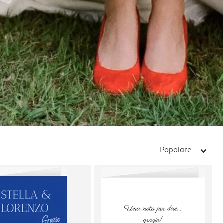
Popolare
arrow_right