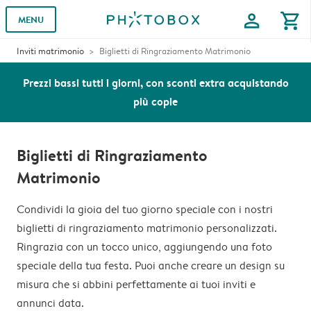
profile
shopping_cart
MENU
Inviti matrimonio
Biglietti di Ringraziamento Matrimonio
Prezzi bassi tutti i giorni, con sconti extra acquistando
più copie
Biglietti di Ringraziamento
Matrimonio
Condividi la gioia del tuo giorno speciale con i nostri
biglietti di ringraziamento matrimonio personalizzati.
Ringrazia con un tocco unico, aggiungendo una foto
speciale della tua festa. Puoi anche creare un design su
misura che si abbini perfettamente ai tuoi inviti e
annunci data.