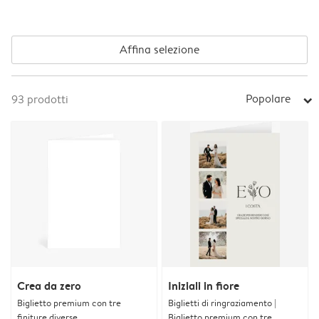
Affina selezione
Popolare
93
prodotti
arrow_right
Crea da zero
Iniziali in fiore
Biglietto premium con tre
Biglietti di ringraziamento |
finiture diverse
Biglietto premium con tre