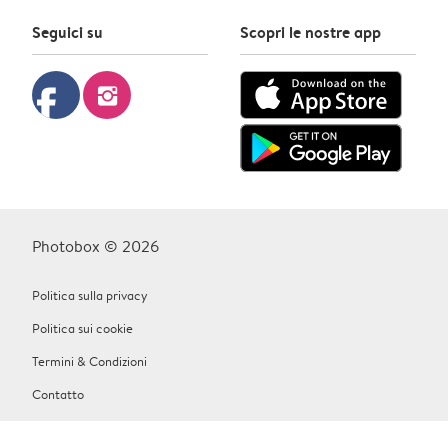
Seguici su
Scopri le nostre app
facebook
instagram
Photobox © 2026
Politica sulla privacy
Politica sui cookie
Termini & Condizioni
Contatto