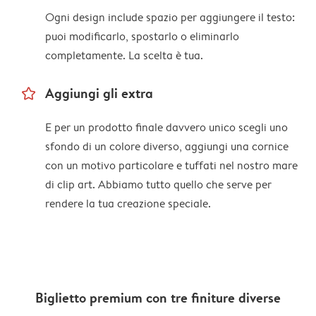
Ogni design include spazio per aggiungere il testo:
puoi modificarlo, spostarlo o eliminarlo
completamente. La scelta è tua.
star_outline
Aggiungi gli extra
E per un prodotto finale davvero unico scegli uno
sfondo di un colore diverso, aggiungi una cornice
con un motivo particolare e tuffati nel nostro mare
di clip art. Abbiamo tutto quello che serve per
rendere la tua creazione speciale.
Biglietto premium con tre finiture diverse