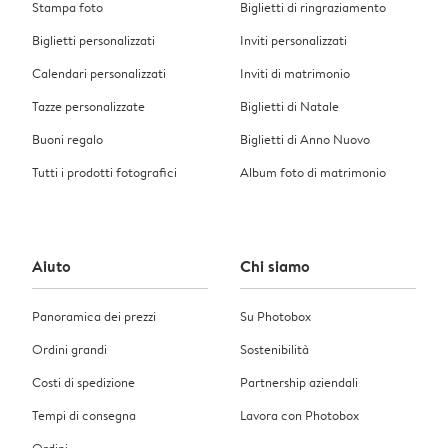
Stampa foto
Biglietti di ringraziamento
Biglietti personalizzati
Inviti personalizzati
Calendari personalizzati
Inviti di matrimonio
Tazze personalizzate
Biglietti di Natale
Buoni regalo
Biglietti di Anno Nuovo
Tutti i prodotti fotografici
Album foto di matrimonio
Aiuto
Chi siamo
Panoramica dei prezzi
Su Photobox
Ordini grandi
Sostenibilità
Costi di spedizione
Partnership aziendali
Tempi di consegna
Lavora con Photobox
Ordini