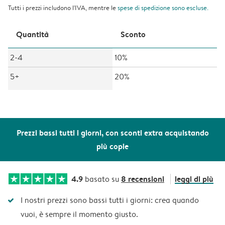
Tutti i prezzi includono l'IVA, mentre le
spese di spedizione
sono escluse.
Quantità
Sconto
2-4
10%
5+
20%
Prezzi bassi tutti i giorni, con sconti extra acquistando
più copie
4.9
8 recensioni
leggi di più
basato su
I nostri prezzi sono bassi tutti i giorni: crea quando
vuoi, è sempre il momento giusto.