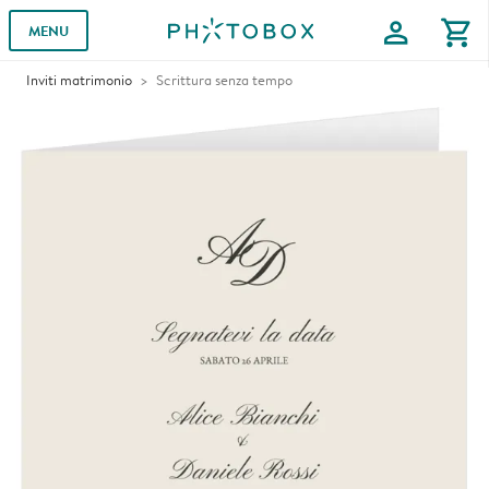
profile
shopping_cart
MENU
Inviti matrimonio
Scrittura senza tempo