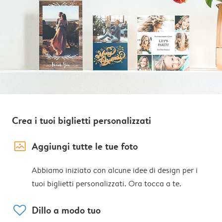
Crea i tuoi biglietti personalizzati
image_placeholder
Aggiungi tutte le tue foto
Abbiamo iniziato con alcune idee di design per i
tuoi biglietti personalizzati. Ora tocca a te.
heart
Dillo a modo tuo