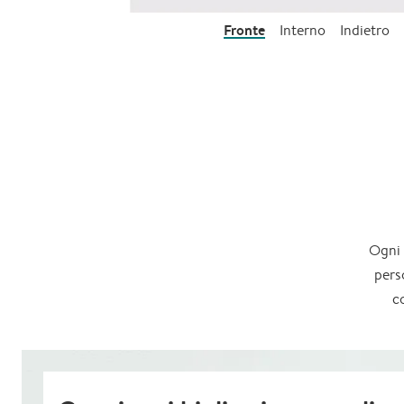
Fronte
Interno
Indietro
Ogni 
pers
c