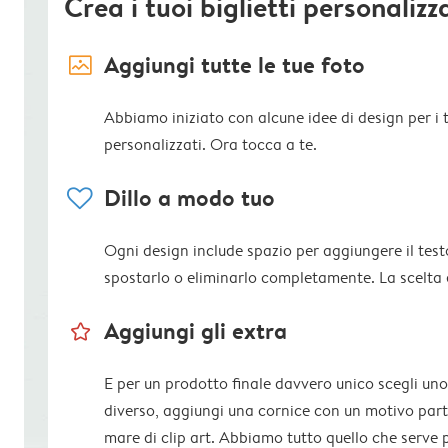
Crea i tuoi biglietti personalizz
image_placeholder
Aggiungi tutte le tue foto
Abbiamo iniziato con alcune idee di design per i tu
personalizzati. Ora tocca a te.
heart
Dillo a modo tuo
Ogni design include spazio per aggiungere il test
spostarlo o eliminarlo completamente. La scelta 
star_outline
Aggiungi gli extra
E per un prodotto finale davvero unico scegli uno
diverso, aggiungi una cornice con un motivo parti
mare di clip art. Abbiamo tutto quello che serve 