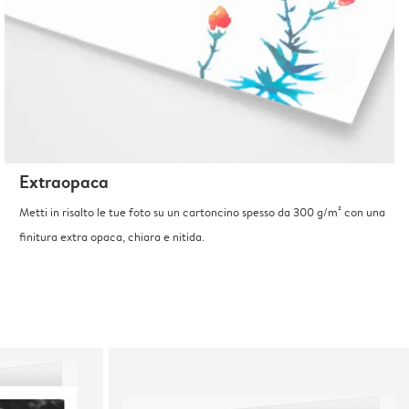
Extraopaca
Metti in risalto le tue foto su un cartoncino spesso da 300 g/m² con una
finitura extra opaca, chiara e nitida.