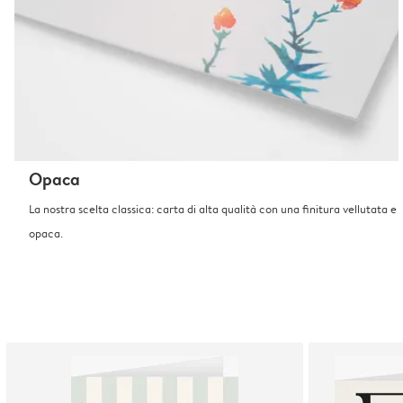
Opaca
La nostra scelta classica: carta di alta qualità con una finitura vellutata e
opaca.