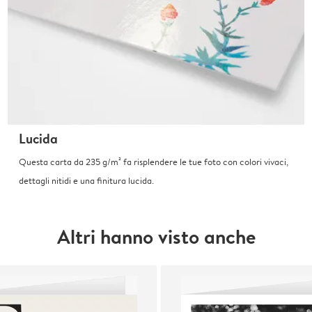
Lucida
Questa carta da 235 g/m² fa risplendere le tue foto con colori vivaci,
dettagli nitidi e una finitura lucida.
Altri hanno visto anche