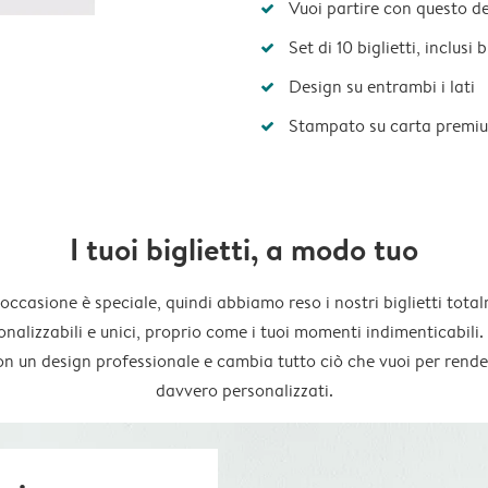
Vuoi partire con questo d
Set di 10 biglietti, inclusi
Design su entrambi i lati
Stampato su carta premi
I tuoi biglietti, a modo tuo
occasione è speciale, quindi abbiamo reso i nostri biglietti tota
onalizzabili e unici, proprio come i tuoi momenti indimenticabili. 
on un design professionale e cambia tutto ciò che vuoi per render
davvero personalizzati.