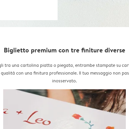
Biglietto premium con tre finiture diverse
li tra una cartolina piatta o piegata, entrambe stampate su car
 qualità con una finitura professionale. Il tuo messaggio non pa
inosservato.