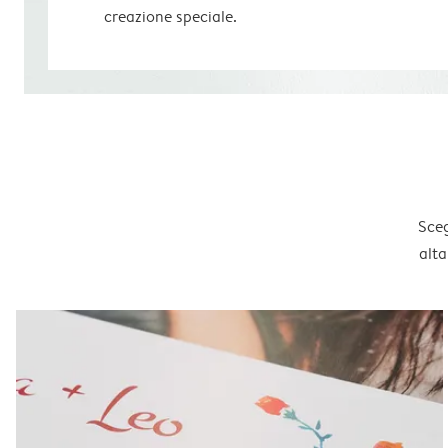
creazione speciale.
Sceg
alta