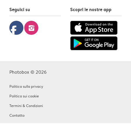
Seguici su
Scopri le nostre app
facebook
instagram
Photobox © 2026
Politica sulla privacy
Politica sui cookie
Termini & Condizioni
Contatto