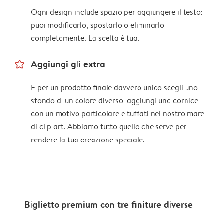
Ogni design include spazio per aggiungere il testo:
puoi modificarlo, spostarlo o eliminarlo
completamente. La scelta è tua.
star_outline
Aggiungi gli extra
E per un prodotto finale davvero unico scegli uno
sfondo di un colore diverso, aggiungi una cornice
con un motivo particolare e tuffati nel nostro mare
di clip art. Abbiamo tutto quello che serve per
rendere la tua creazione speciale.
Biglietto premium con tre finiture diverse