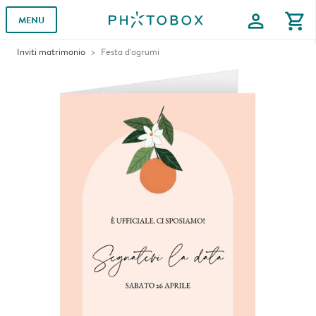
profile
shopping_cart
MENU
Inviti matrimonio
Festa d'agrumi