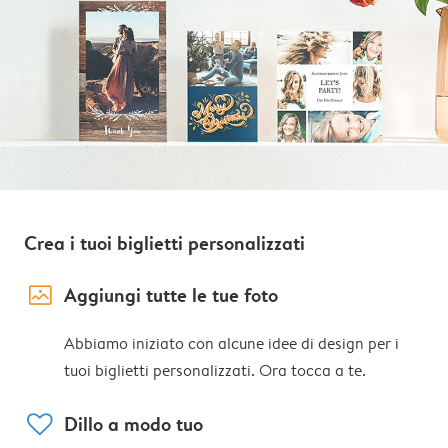
Crea i tuoi biglietti personalizzati
image_placeholder
Aggiungi tutte le tue foto
Abbiamo iniziato con alcune idee di design per i
tuoi biglietti personalizzati. Ora tocca a te.
heart
Dillo a modo tuo