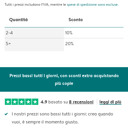
Tutti i prezzi includono l'IVA, mentre le
spese di spedizione
sono escluse.
Quantità
Sconto
2-4
10%
5+
20%
Prezzi bassi tutti i giorni, con sconti extra acquistando
più copie
4.9
8 recensioni
leggi di più
basato su
I nostri prezzi sono bassi tutti i giorni: crea quando
vuoi, è sempre il momento giusto.