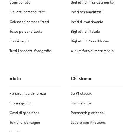
Stampa foto
Biglietti di ringraziamento
Biglietti personalizzati
Inviti personalizzati
Calendari personalizzati
Inviti di matrimonio
Tazze personalizzate
Biglietti di Natale
Buoni regalo
Biglietti di Anno Nuovo
Tutti i prodotti fotografici
Album foto di matrimonio
Aiuto
Chi siamo
Panoramica dei prezzi
Su Photobox
Ordini grandi
Sostenibilità
Costi di spedizione
Partnership aziendali
Tempi di consegna
Lavora con Photobox
Ordini