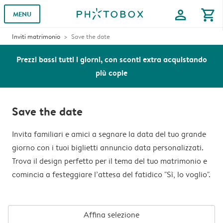
profile
shopping_cart
MENU
Inviti matrimonio
Save the date
Prezzi bassi tutti i giorni, con sconti extra acquistando
più copie
Save the date
Invita familiari e amici a segnare la data del tuo grande
giorno con i tuoi biglietti annuncio data personalizzati.
Trova il design perfetto per il tema del tuo matrimonio e
comincia a festeggiare l’attesa del fatidico "Sì, lo voglio".
Affina selezione