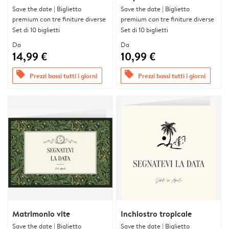
Save the date | Biglietto
Save the date | Biglietto
premium con tre finiture diverse
premium con tre finiture diverse
Set di 10 biglietti
Set di 10 biglietti
Da
Da
14,99 €
10,99 €
offers
offers
Prezzi bassi tutti i giorni
Prezzi bassi tutti i giorni
Matrimonio vite
Inchiostro tropicale
Save the date | Biglietto
Save the date | Biglietto