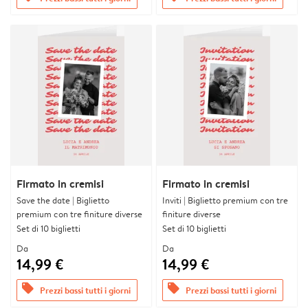
Firmato in cremisi
Firmato in cremisi
Save the date | Biglietto
Inviti | Biglietto premium con tre
premium con tre finiture diverse
finiture diverse
Set di 10 biglietti
Set di 10 biglietti
Da
Da
14,99 €
14,99 €
offers
offers
Prezzi bassi tutti i giorni
Prezzi bassi tutti i giorni