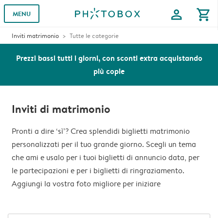
profile
shopping_cart
MENU
Inviti matrimonio
Tutte le categorie
Prezzi bassi tutti i giorni, con sconti extra acquistando
più copie
Inviti di matrimonio
Pronti a dire ‘sì’? Crea splendidi biglietti matrimonio
personalizzati per il tuo grande giorno. Scegli un tema
che ami e usalo per i tuoi biglietti di annuncio data, per
le partecipazioni e per i biglietti di ringraziamento.
Aggiungi la vostra foto migliore per iniziare