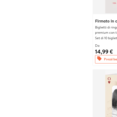
Firmato in 
Biglietti di rin
premium con tr
Set di 10 bigliet
Da
14,99 €
offers
Prezzi bas