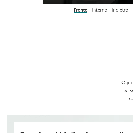
Fronte
Interno
Indietro
Ogni 
pers
c