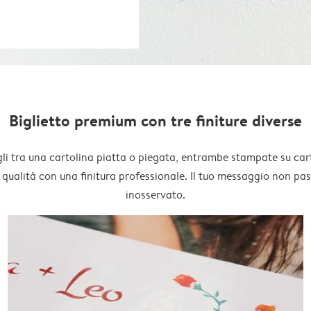
Biglietto premium con tre finiture diverse
li tra una cartolina piatta o piegata, entrambe stampate su car
 qualità con una finitura professionale. Il tuo messaggio non pa
inosservato.