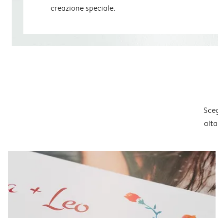
creazione speciale.
Sceg
alta