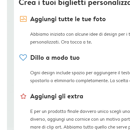
Crea i tuoi biglietti personalizz
image_placeholder
Aggiungi tutte le tue foto
Abbiamo iniziato con alcune idee di design per i tu
personalizzati. Ora tocca a te.
heart
Dillo a modo tuo
Ogni design include spazio per aggiungere il test
spostarlo o eliminarlo completamente. La scelta 
star_outline
Aggiungi gli extra
E per un prodotto finale davvero unico scegli uno
diverso, aggiungi una cornice con un motivo parti
mare di clip art. Abbiamo tutto quello che serve 