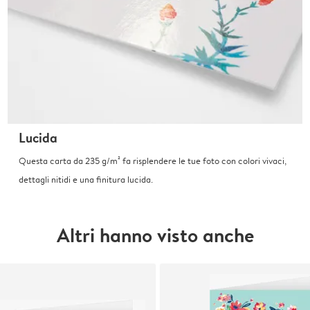
Lucida
Questa carta da 235 g/m² fa risplendere le tue foto con colori vivaci,
dettagli nitidi e una finitura lucida.
Altri hanno visto anche