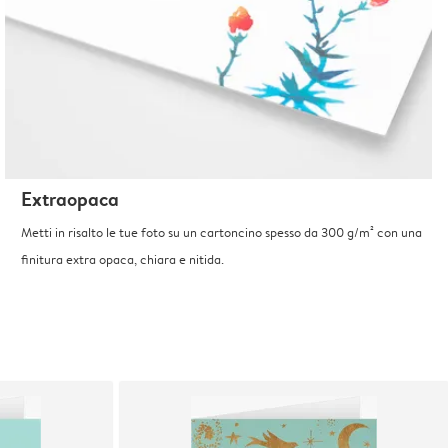
Extraopaca
Metti in risalto le tue foto su un cartoncino spesso da 300 g/m² con una
finitura extra opaca, chiara e nitida.