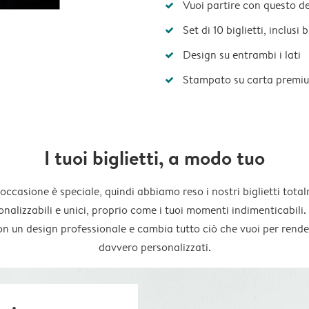
Vuoi partire con questo d
Set di 10 biglietti, inclusi
Design su entrambi i lati
Stampato su carta premi
I tuoi biglietti, a modo tuo
occasione è speciale, quindi abbiamo reso i nostri biglietti tota
onalizzabili e unici, proprio come i tuoi momenti indimenticabili. 
on un design professionale e cambia tutto ciò che vuoi per render
davvero personalizzati.