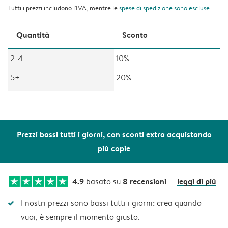
Tutti i prezzi includono l'IVA, mentre le
spese di spedizione
sono escluse.
Quantità
Sconto
2-4
10%
5+
20%
Prezzi bassi tutti i giorni, con sconti extra acquistando
più copie
4.9
8 recensioni
leggi di più
basato su
I nostri prezzi sono bassi tutti i giorni: crea quando
vuoi, è sempre il momento giusto.