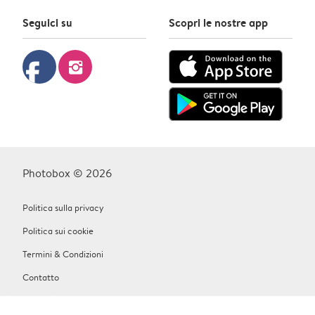
Seguici su
Scopri le nostre app
facebook
instagram
Photobox © 2026
Politica sulla privacy
Politica sui cookie
Termini & Condizioni
Contatto