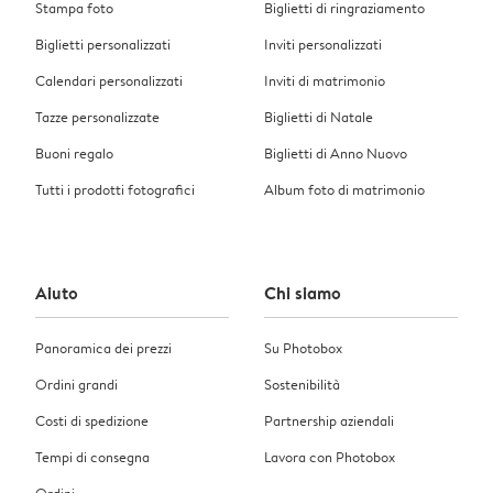
Stampa foto
Biglietti di ringraziamento
Biglietti personalizzati
Inviti personalizzati
Calendari personalizzati
Inviti di matrimonio
Tazze personalizzate
Biglietti di Natale
Buoni regalo
Biglietti di Anno Nuovo
Tutti i prodotti fotografici
Album foto di matrimonio
Aiuto
Chi siamo
Panoramica dei prezzi
Su Photobox
Ordini grandi
Sostenibilità
Costi di spedizione
Partnership aziendali
Tempi di consegna
Lavora con Photobox
Ordini