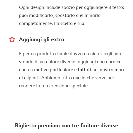
Ogni design include spazio per aggiungere il testo:
puoi modificarlo, spostarlo o eliminarlo
completamente. La scelta è tua.
star_outline
Aggiungi gli extra
E per un prodotto finale davvero unico scegli uno
sfondo di un colore diverso, aggiungi una cornice
con un motivo particolare e tuffati nel nostro mare
di clip art. Abbiamo tutto quello che serve per
rendere la tua creazione speciale.
Biglietto premium con tre finiture diverse