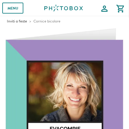
profile
shopping_cart
MENU
Inviti a feste
Cornice bicolore