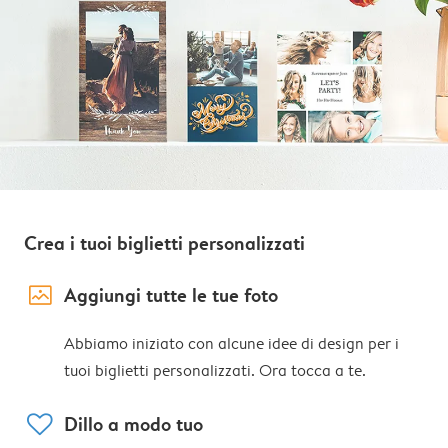
Crea i tuoi biglietti personalizzati
image_placeholder
Aggiungi tutte le tue foto
Abbiamo iniziato con alcune idee di design per i
tuoi biglietti personalizzati. Ora tocca a te.
heart
Dillo a modo tuo