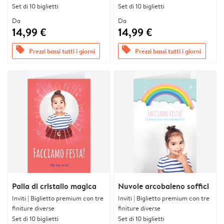
Set di 10 biglietti
Set di 10 biglietti
Da
Da
14,99 €
14,99 €
offers
offers
Prezzi bassi tutti i giorni
Prezzi bassi tutti i giorni
Palla di cristallo magica
Nuvole arcobaleno soffici
Inviti | Biglietto premium con tre
Inviti | Biglietto premium con tre
finiture diverse
finiture diverse
Set di 10 biglietti
Set di 10 biglietti