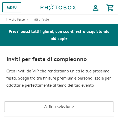
profile
shopping_cart
MENU
Inviti a feste
Inviti a feste
Prezzi bassi tutti i giorni, con sconti extra acquistando
più copie
Inviti per feste di compleanno
Crea inviti da VIP che renderanno unica la tua prossima
festa. Scegli tra tre finiture premium e personalizzale per
adattarle perfettamente al tema del tuo evento
Affina selezione