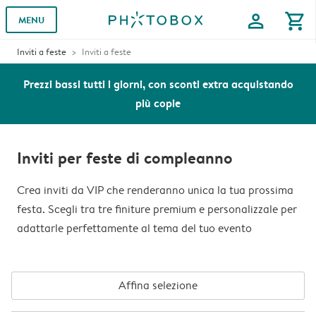
profile
shopping_cart
MENU
Inviti a feste
Inviti a feste
Prezzi bassi tutti i giorni, con sconti extra acquistando
più copie
Inviti per feste di compleanno
Crea inviti da VIP che renderanno unica la tua prossima
festa. Scegli tra tre finiture premium e personalizzale per
adattarle perfettamente al tema del tuo evento
Affina selezione