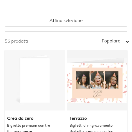
Affina selezione
Popolare
56
prodotti
arrow_right
Crea da zero
Terrazzo
Biglietto premium con tre
Biglietti di ringraziamento |
finiture diverse
Biglietto premium con tre