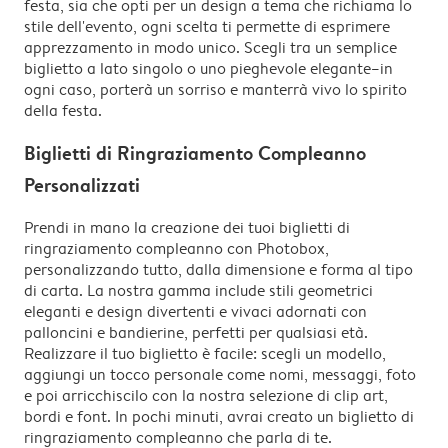
festa, sia che opti per un design a tema che richiama lo
stile dell'evento, ogni scelta ti permette di esprimere
apprezzamento in modo unico. Scegli tra un semplice
biglietto a lato singolo o uno pieghevole elegante–in
ogni caso, porterà un sorriso e manterrà vivo lo spirito
della festa.
Biglietti di Ringraziamento Compleanno
Personalizzati
Prendi in mano la creazione dei tuoi biglietti di
ringraziamento compleanno con Photobox,
personalizzando tutto, dalla dimensione e forma al tipo
di carta. La nostra gamma include stili geometrici
eleganti e design divertenti e vivaci adornati con
palloncini e bandierine, perfetti per qualsiasi età.
Realizzare il tuo biglietto è facile: scegli un modello,
aggiungi un tocco personale come nomi, messaggi, foto
e poi arricchiscilo con la nostra selezione di clip art,
bordi e font. In pochi minuti, avrai creato un biglietto di
ringraziamento compleanno che parla di te.