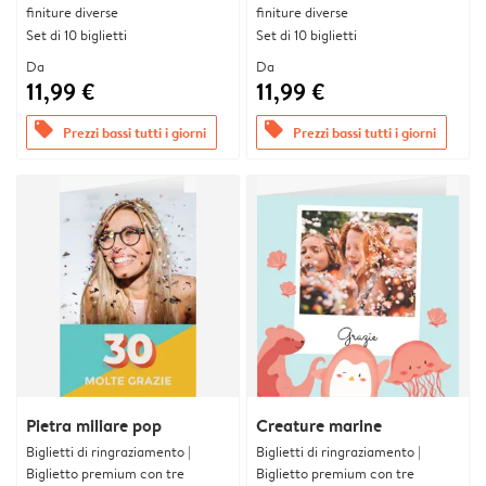
finiture diverse
finiture diverse
Set di 10 biglietti
Set di 10 biglietti
Da
Da
11,99 €
11,99 €
offers
offers
Prezzi bassi tutti i giorni
Prezzi bassi tutti i giorni
Pietra miliare pop
Creature marine
Biglietti di ringraziamento |
Biglietti di ringraziamento |
Biglietto premium con tre
Biglietto premium con tre