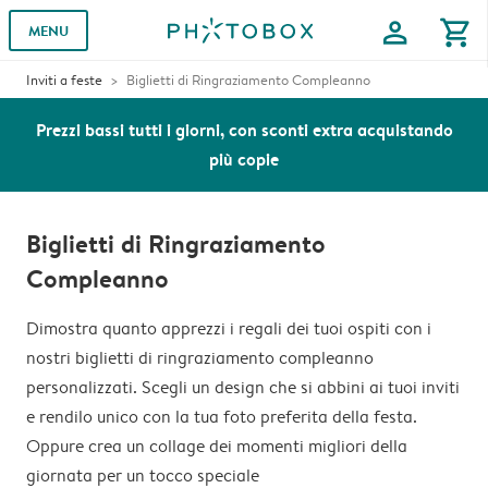
profile
shopping_cart
MENU
Inviti a feste
Biglietti di Ringraziamento Compleanno
Prezzi bassi tutti i giorni, con sconti extra acquistando
più copie
Biglietti di Ringraziamento
Compleanno
Dimostra quanto apprezzi i regali dei tuoi ospiti con i
nostri biglietti di ringraziamento compleanno
personalizzati. Scegli un design che si abbini ai tuoi inviti
e rendilo unico con la tua foto preferita della festa.
Oppure crea un collage dei momenti migliori della
giornata per un tocco speciale