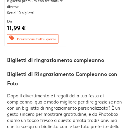
Biglietto premium con tre finiture
diverse
Set di 10 biglietti
Da
11,99 €
offers
Prezzi bassi tutti i giorni
Biglietti di ringraziamento compleanno
Biglietti di Ringraziamento Compleanno con
Foto
Dopo il divertimento e i regali della tua festa di
compleanno, quale modo migliore per dire grazie se non
con un biglietto di ringraziamento personalizzato? È un
gesto sincero per mostrare gratitudine, e da Photobox,
diamo un tocco fresco a questa amata tradizione. Sia
che tu scelga un biglietto con le tue foto preferite della