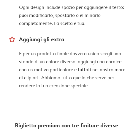
Ogni design include spazio per aggiungere il testo:
puoi modificarlo, spostarlo o eliminarlo
completamente. La scelta è tua.
star_outline
Aggiungi gli extra
E per un prodotto finale davvero unico scegli uno
sfondo di un colore diverso, aggiungi una cornice
con un motivo particolare e tuffati nel nostro mare
di clip art. Abbiamo tutto quello che serve per
rendere la tua creazione speciale.
Biglietto premium con tre finiture diverse