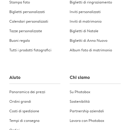
Stampa foto
Biglietti di ringraziamento
Biglietti personalizzati
Inviti personalizzati
Calendari personalizzati
Inviti di matrimonio
Tazze personalizzate
Biglietti di Natale
Buoni regalo
Biglietti di Anno Nuovo
Tutti i prodotti fotografici
Album foto di matrimonio
Aiuto
Chi siamo
Panoramica dei prezzi
Su Photobox
Ordini grandi
Sostenibilità
Costi di spedizione
Partnership aziendali
Tempi di consegna
Lavora con Photobox
Ordini