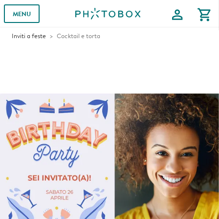
profile
shopping_cart
MENU
Inviti a feste
Cocktail e torta