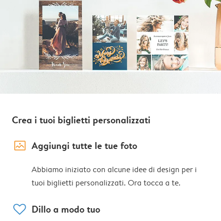
Crea i tuoi biglietti personalizzati
image_placeholder
Aggiungi tutte le tue foto
Abbiamo iniziato con alcune idee di design per i
tuoi biglietti personalizzati. Ora tocca a te.
heart
Dillo a modo tuo