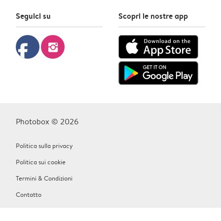
Seguici su
Scopri le nostre app
facebook
instagram
Photobox © 2026
Politica sulla privacy
Politica sui cookie
Termini & Condizioni
Contatto