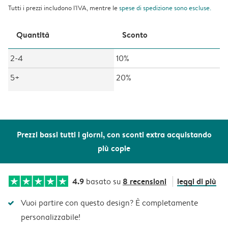
Tutti i prezzi includono l'IVA, mentre le
spese di spedizione
sono escluse.
Quantità
Sconto
2-4
10%
5+
20%
Prezzi bassi tutti i giorni, con sconti extra acquistando
più copie
4.9
8 recensioni
leggi di più
basato su
Vuoi partire con questo design? È completamente
personalizzabile!