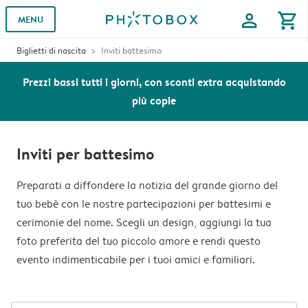
profile
shopping_cart
MENU
Biglietti di nascita
Inviti battesimo
Prezzi bassi tutti i giorni, con sconti extra acquistando
più copie
Inviti per battesimo
Preparati a diffondere la notizia del grande giorno del
tuo bebè con le nostre partecipazioni per battesimi e
cerimonie del nome. Scegli un design, aggiungi la tua
foto preferita del tuo piccolo amore e rendi questo
evento indimenticabile per i tuoi amici e familiari.