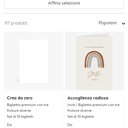
Affina selezione
Popolare
117
prodotti
arrow_right
Crea da zero
Accoglienza radiosa
Biglietto premium con tre
Inviti | Biglietto premium con tre
finiture diverse
finiture diverse
Set di 10 biglietti
Set di 10 biglietti
Da
Da