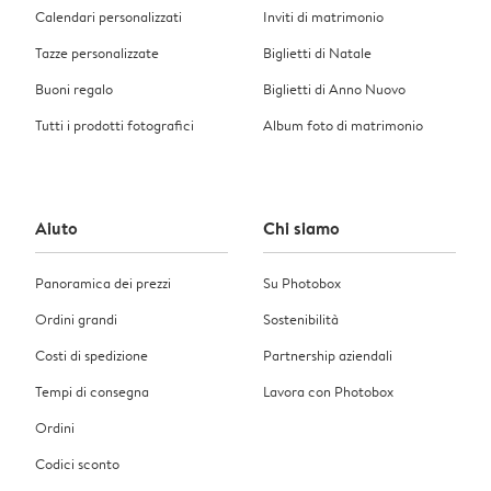
Calendari personalizzati
Inviti di matrimonio
Tazze personalizzate
Biglietti di Natale
Buoni regalo
Biglietti di Anno Nuovo
Tutti i prodotti fotografici
Album foto di matrimonio
Aiuto
Chi siamo
Panoramica dei prezzi
Su Photobox
Ordini grandi
Sostenibilità
Costi di spedizione
Partnership aziendali
Tempi di consegna
Lavora con Photobox
Ordini
Codici sconto