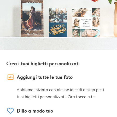
Crea i tuoi biglietti personalizzati
image_placeholder
Aggiungi tutte le tue foto
Abbiamo iniziato con alcune idee di design per i
tuoi biglietti personalizzati. Ora tocca a te.
heart
Dillo a modo tuo