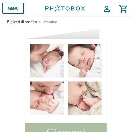
profile
shopping_cart
MENU
Biglietti di nascita
Mosaico