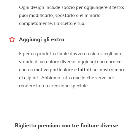
Ogni design include spazio per aggiungere il testo:
puoi modificarlo, spostarlo o eliminarlo
completamente. La scelta è tua.
star_outline
Aggiungi gli extra
E per un prodotto finale davvero unico scegli uno
sfondo di un colore diverso, aggiungi una cornice
con un motivo particolare e tuffati nel nostro mare
di clip art. Abbiamo tutto quello che serve per
rendere la tua creazione speciale.
Biglietto premium con tre finiture diverse