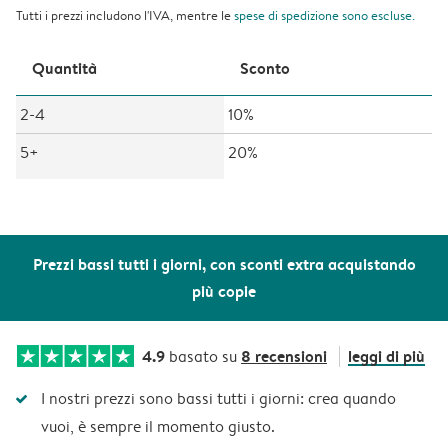
Tutti i prezzi includono l'IVA, mentre le
spese di spedizione
sono escluse.
Quantità
Sconto
2-4
10%
5+
20%
Prezzi bassi tutti i giorni, con sconti extra acquistando
più copie
4.9
8 recensioni
leggi di più
basato su
I nostri prezzi sono bassi tutti i giorni: crea quando
vuoi, è sempre il momento giusto.