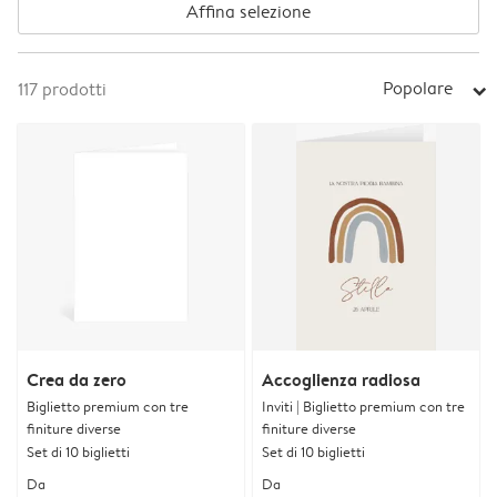
Affina selezione
Popolare
117
prodotti
arrow_right
Crea da zero
Accoglienza radiosa
Biglietto premium con tre
Inviti | Biglietto premium con tre
finiture diverse
finiture diverse
Set di 10 biglietti
Set di 10 biglietti
Da
Da