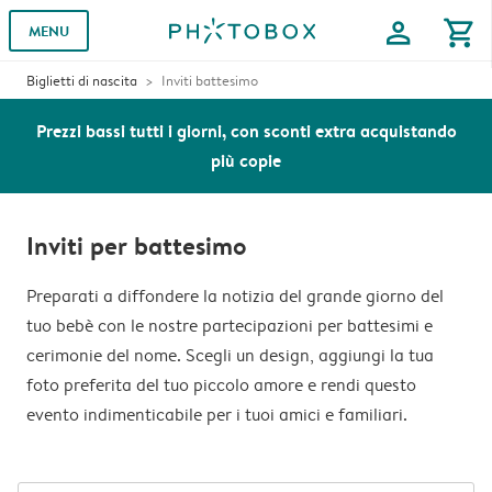
profile
shopping_cart
MENU
Biglietti di nascita
Inviti battesimo
Prezzi bassi tutti i giorni, con sconti extra acquistando
più copie
Inviti per battesimo
Preparati a diffondere la notizia del grande giorno del
tuo bebè con le nostre partecipazioni per battesimi e
cerimonie del nome. Scegli un design, aggiungi la tua
foto preferita del tuo piccolo amore e rendi questo
evento indimenticabile per i tuoi amici e familiari.