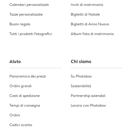
Calendari personalizzati
Inviti di matrimonio
Tazze personalizzate
Biglietti di Natale
Buoni regalo
Biglietti di Anno Nuovo
Tutti i prodotti fotografici
Album foto di matrimonio
Aiuto
Chi siamo
Panoramica dei prezzi
Su Photobox
Ordini grandi
Sostenibilità
Costi di spedizione
Partnership aziendali
Tempi di consegna
Lavora con Photobox
Ordini
Codici sconto