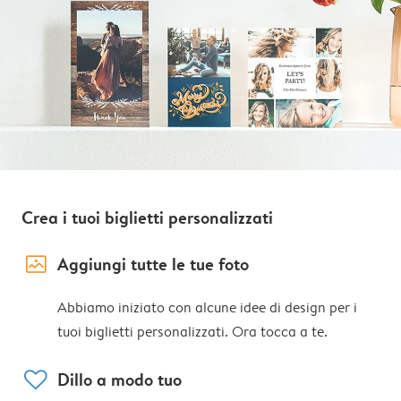
Crea i tuoi biglietti personalizzati
image_placeholder
Aggiungi tutte le tue foto
Abbiamo iniziato con alcune idee di design per i
tuoi biglietti personalizzati. Ora tocca a te.
heart
Dillo a modo tuo