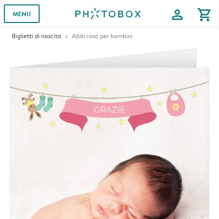
profile
shopping_cart
MENU
Biglietti di nascita
Abiti rosa per bambini