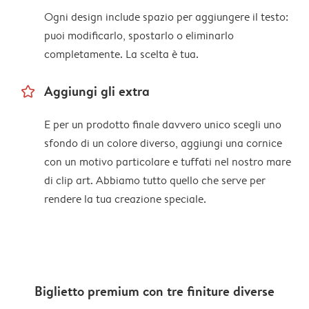
Ogni design include spazio per aggiungere il testo:
puoi modificarlo, spostarlo o eliminarlo
completamente. La scelta è tua.
star_outline
Aggiungi gli extra
E per un prodotto finale davvero unico scegli uno
sfondo di un colore diverso, aggiungi una cornice
con un motivo particolare e tuffati nel nostro mare
di clip art. Abbiamo tutto quello che serve per
rendere la tua creazione speciale.
Biglietto premium con tre finiture diverse