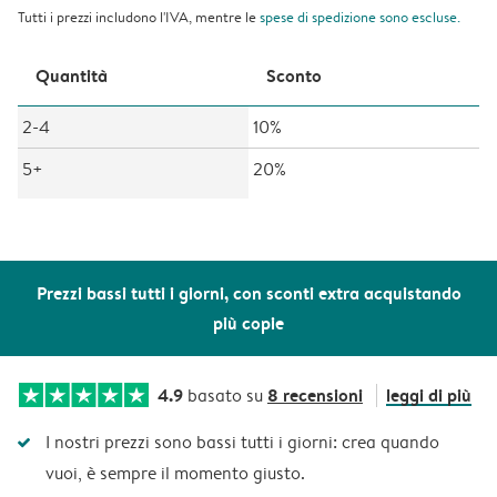
Tutti i prezzi includono l'IVA, mentre le
spese di spedizione
sono escluse.
Quantità
Sconto
2-4
10%
5+
20%
Prezzi bassi tutti i giorni, con sconti extra acquistando
più copie
4.9
8 recensioni
leggi di più
basato su
I nostri prezzi sono bassi tutti i giorni: crea quando
vuoi, è sempre il momento giusto.