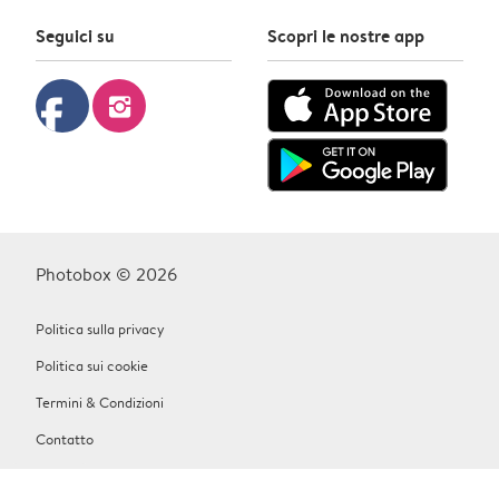
Seguici su
Scopri le nostre app
facebook
instagram
Photobox © 2026
Politica sulla privacy
Politica sui cookie
Termini & Condizioni
Contatto