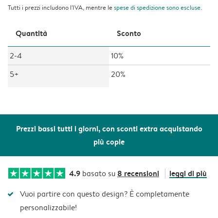
Tutti i prezzi includono l'IVA, mentre le
spese di spedizione
sono escluse.
Quantità
Sconto
2-4
10%
5+
20%
Prezzi bassi tutti i giorni, con sconti extra acquistando
più copie
4.9
8 recensioni
leggi di più
basato su
Vuoi partire con questo design? È completamente
personalizzabile!