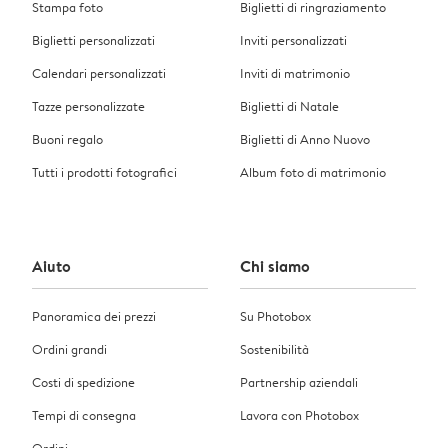
Stampa foto
Biglietti di ringraziamento
Biglietti personalizzati
Inviti personalizzati
Calendari personalizzati
Inviti di matrimonio
Tazze personalizzate
Biglietti di Natale
Buoni regalo
Biglietti di Anno Nuovo
Tutti i prodotti fotografici
Album foto di matrimonio
Aiuto
Chi siamo
Panoramica dei prezzi
Su Photobox
Ordini grandi
Sostenibilità
Costi di spedizione
Partnership aziendali
Tempi di consegna
Lavora con Photobox
Ordini