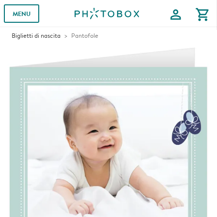
profile
shopping_cart
MENU
Biglietti di nascita
Pantofole