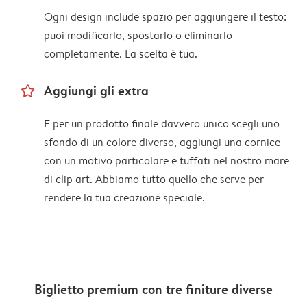
Ogni design include spazio per aggiungere il testo:
puoi modificarlo, spostarlo o eliminarlo
completamente. La scelta è tua.
star_outline
Aggiungi gli extra
E per un prodotto finale davvero unico scegli uno
sfondo di un colore diverso, aggiungi una cornice
con un motivo particolare e tuffati nel nostro mare
di clip art. Abbiamo tutto quello che serve per
rendere la tua creazione speciale.
Biglietto premium con tre finiture diverse