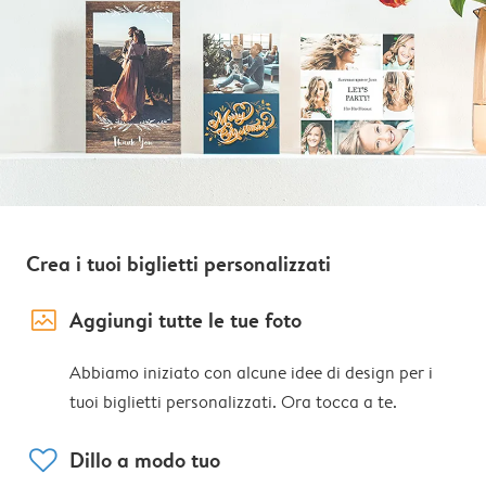
Crea i tuoi biglietti personalizzati
image_placeholder
Aggiungi tutte le tue foto
Abbiamo iniziato con alcune idee di design per i
tuoi biglietti personalizzati. Ora tocca a te.
heart
Dillo a modo tuo