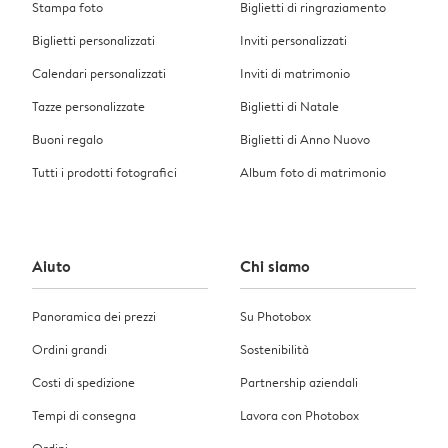
Stampa foto
Biglietti di ringraziamento
Biglietti personalizzati
Inviti personalizzati
Calendari personalizzati
Inviti di matrimonio
Tazze personalizzate
Biglietti di Natale
Buoni regalo
Biglietti di Anno Nuovo
Tutti i prodotti fotografici
Album foto di matrimonio
Aiuto
Chi siamo
Panoramica dei prezzi
Su Photobox
Ordini grandi
Sostenibilità
Costi di spedizione
Partnership aziendali
Tempi di consegna
Lavora con Photobox
Ordini