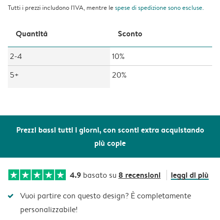
Tutti i prezzi includono l'IVA, mentre le
spese di spedizione
sono escluse.
Quantità
Sconto
2-4
10%
5+
20%
Prezzi bassi tutti i giorni, con sconti extra acquistando
più copie
4.9
8 recensioni
leggi di più
basato su
Vuoi partire con questo design? È completamente
personalizzabile!