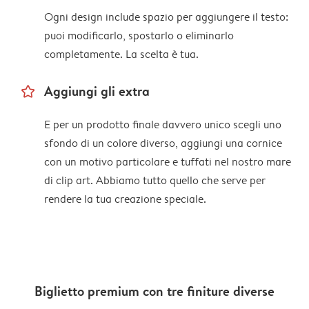
Ogni design include spazio per aggiungere il testo:
puoi modificarlo, spostarlo o eliminarlo
completamente. La scelta è tua.
star_outline
Aggiungi gli extra
E per un prodotto finale davvero unico scegli uno
sfondo di un colore diverso, aggiungi una cornice
con un motivo particolare e tuffati nel nostro mare
di clip art. Abbiamo tutto quello che serve per
rendere la tua creazione speciale.
Biglietto premium con tre finiture diverse