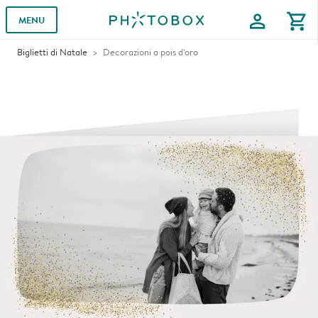
profile
shopping_cart
MENU
Biglietti di Natale
Decorazioni a pois d'oro