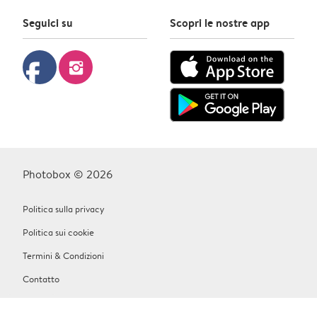
Seguici su
Scopri le nostre app
facebook
instagram
Photobox © 2026
Politica sulla privacy
Politica sui cookie
Termini & Condizioni
Contatto