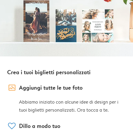
Crea i tuoi biglietti personalizzati
image_placeholder
Aggiungi tutte le tue foto
Abbiamo iniziato con alcune idee di design per i
tuoi biglietti personalizzati. Ora tocca a te.
heart
Dillo a modo tuo