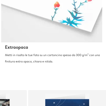
Extraopaca
Metti in risalto le tue foto su un cartoncino spesso da 300 g/m² con una
finitura extra opaca, chiara e nitida.