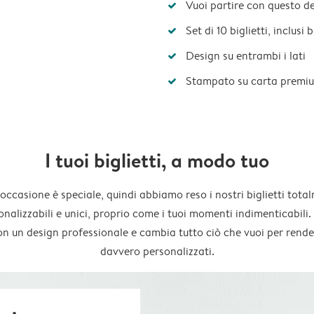
Vuoi partire con questo d
Set di 10 biglietti, inclusi
Design su entrambi i lati
Stampato su carta premi
I tuoi biglietti, a modo tuo
occasione è speciale, quindi abbiamo reso i nostri biglietti tota
onalizzabili e unici, proprio come i tuoi momenti indimenticabili. 
on un design professionale e cambia tutto ciò che vuoi per render
davvero personalizzati.