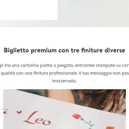
Biglietto premium con tre finiture diverse
li tra una cartolina piatta o piegata, entrambe stampate su car
 qualità con una finitura professionale. Il tuo messaggio non pa
inosservato.