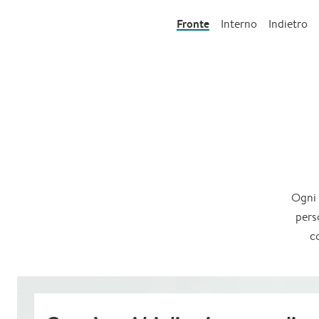
Fronte
Interno
Indietro
Ogni 
pers
c