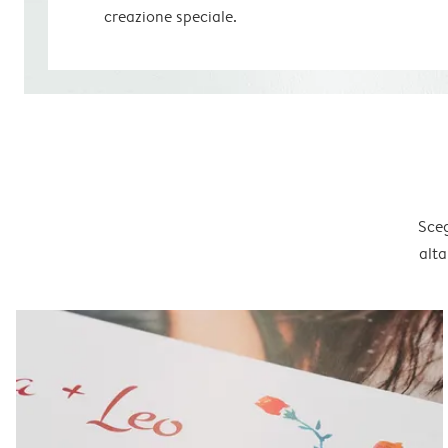
creazione speciale.
Sceg
alta