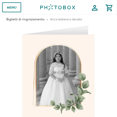
profile
shopping_cart
MENU
Biglietti di ringraziamento
Arco botanico dorato