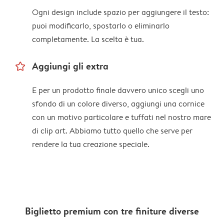
Ogni design include spazio per aggiungere il testo:
puoi modificarlo, spostarlo o eliminarlo
completamente. La scelta è tua.
star_outline
Aggiungi gli extra
E per un prodotto finale davvero unico scegli uno
sfondo di un colore diverso, aggiungi una cornice
con un motivo particolare e tuffati nel nostro mare
di clip art. Abbiamo tutto quello che serve per
rendere la tua creazione speciale.
Biglietto premium con tre finiture diverse