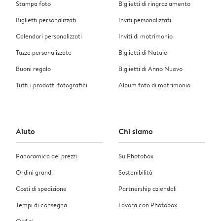
Stampa foto
Biglietti di ringraziamento
Biglietti personalizzati
Inviti personalizzati
Calendari personalizzati
Inviti di matrimonio
Tazze personalizzate
Biglietti di Natale
Buoni regalo
Biglietti di Anno Nuovo
Tutti i prodotti fotografici
Album foto di matrimonio
Aiuto
Chi siamo
Panoramica dei prezzi
Su Photobox
Ordini grandi
Sostenibilità
Costi di spedizione
Partnership aziendali
Tempi di consegna
Lavora con Photobox
Ordini