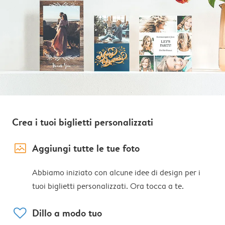
Crea i tuoi biglietti personalizzati
image_placeholder
Aggiungi tutte le tue foto
Abbiamo iniziato con alcune idee di design per i
tuoi biglietti personalizzati. Ora tocca a te.
heart
Dillo a modo tuo