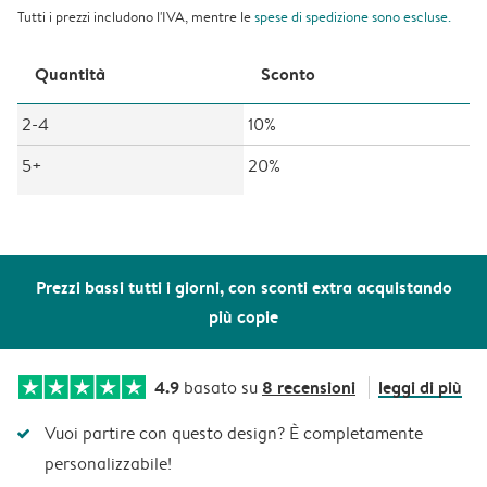
Tutti i prezzi includono l'IVA, mentre le
spese di spedizione
sono escluse.
Quantità
Sconto
2-4
10%
5+
20%
Prezzi bassi tutti i giorni, con sconti extra acquistando
più copie
4.9
8 recensioni
leggi di più
basato su
Vuoi partire con questo design? È completamente
personalizzabile!