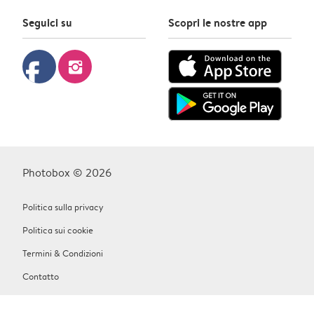
Seguici su
Scopri le nostre app
facebook
instagram
Photobox © 2026
Politica sulla privacy
Politica sui cookie
Termini & Condizioni
Contatto