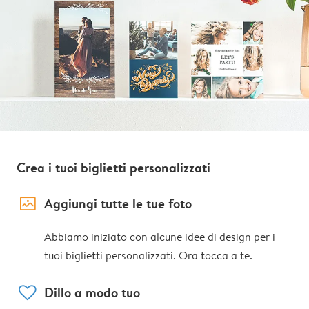
Crea i tuoi biglietti personalizzati
image_placeholder
Aggiungi tutte le tue foto
Abbiamo iniziato con alcune idee di design per i
tuoi biglietti personalizzati. Ora tocca a te.
heart
Dillo a modo tuo