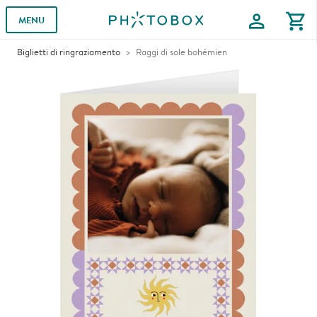
profile
shopping_cart
MENU
Biglietti di ringraziamento
Raggi di sole bohémien