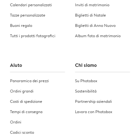
Calendari personalizzati
Inviti di matrimonio
Tazze personalizzate
Biglietti di Natale
Buoni regalo
Biglietti di Anno Nuovo
Tutti i prodotti fotografici
Album foto di matrimonio
Aiuto
Chi siamo
Panoramica dei prezzi
Su Photobox
Ordini grandi
Sostenibilità
Costi di spedizione
Partnership aziendali
Tempi di consegna
Lavora con Photobox
Ordini
Codici sconto