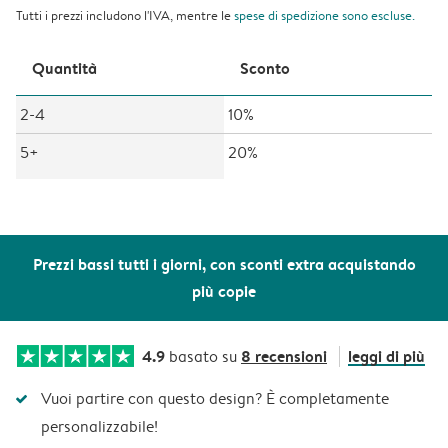
Tutti i prezzi includono l'IVA, mentre le
spese di spedizione
sono escluse.
Quantità
Sconto
2-4
10%
5+
20%
Prezzi bassi tutti i giorni, con sconti extra acquistando
più copie
4.9
8 recensioni
leggi di più
basato su
Vuoi partire con questo design? È completamente
personalizzabile!