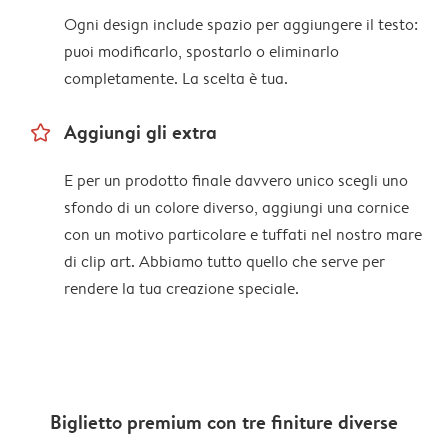
Ogni design include spazio per aggiungere il testo:
puoi modificarlo, spostarlo o eliminarlo
completamente. La scelta è tua.
star_outline
Aggiungi gli extra
E per un prodotto finale davvero unico scegli uno
sfondo di un colore diverso, aggiungi una cornice
con un motivo particolare e tuffati nel nostro mare
di clip art. Abbiamo tutto quello che serve per
rendere la tua creazione speciale.
Biglietto premium con tre finiture diverse