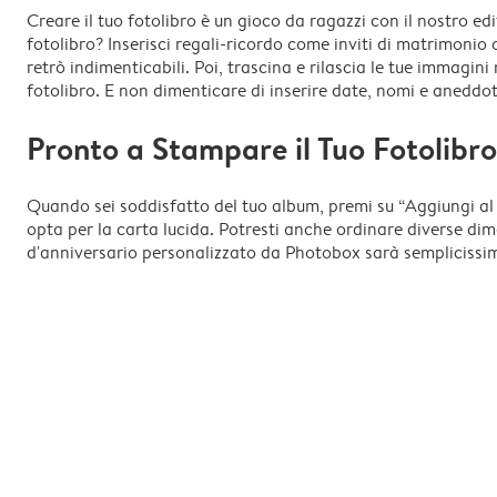
Creare il tuo fotolibro è un gioco da ragazzi con il nostro ed
fotolibro? Inserisci regali-ricordo come inviti di matrimonio 
retrò indimenticabili. Poi, trascina e rilascia le tue immagini 
fotolibro. E non dimenticare di inserire date, nomi e aneddoti
Pronto a Stampare il Tuo Fotolibro
Quando sei soddisfatto del tuo album, premi su “Aggiungi al c
opta per la carta lucida. Potresti anche ordinare diverse dime
d'anniversario personalizzato da Photobox sarà semplicissi