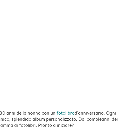
i 80 anni della nonna con un
fotolibro
d'anniversario. Ogni
 unico, splendido album personalizzato. Dai compleanni dei
amma di fotolibri. Pronto a iniziare?