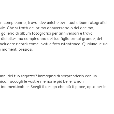
un compleanno, trova idee uniche per i tuoi album fotografici
ile. Che si tratti del primo anniversario o del decimo,
a galleria di album fotografici per anniversari e trova
el diciottesimo compleanno del tuo figlio ormai grande, del
 includere ricordi come inviti e foto istantanee. Qualunque sia
di momenti preziosi.
 anni del tuo ragazzo? Immagina di sorprenderlo con un
ico: raccogli le vostre memorie più belle. E non
ndimenticabile. Scegli il design che più ti piace, opta per le