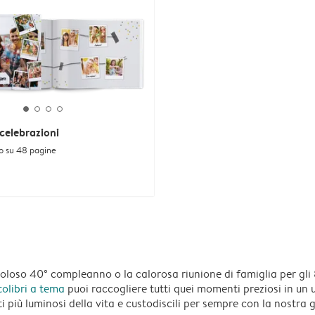
celebrazioni
o su 48 pagine
voloso 40° compleanno o la calorosa riunione di famiglia per gl
tolibri a tema
puoi raccogliere tutti quei momenti preziosi in un
più luminosi della vita e custodiscili per sempre con la nostra g