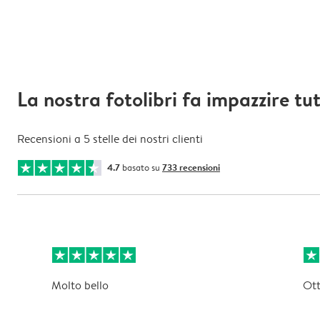
La nostra fotolibri fa impazzire tut
Recensioni a 5 stelle dei nostri clienti
4.7
basato su
733 recensioni
Molto bello
Ott