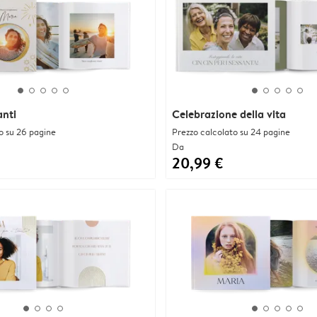
anti
Celebrazione della vita
o su 26 pagine
Prezzo calcolato su 24 pagine
Da
20,99 €