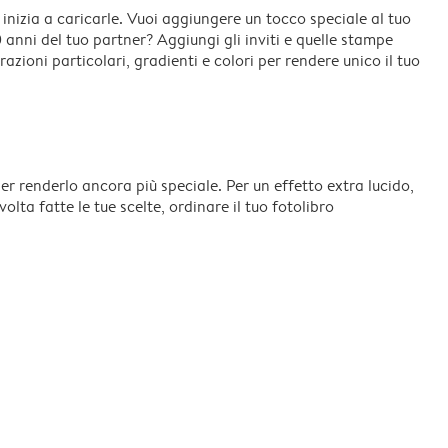
 inizia a caricarle. Vuoi aggiungere un tocco speciale al tuo
 anni del tuo partner? Aggiungi gli inviti e quelle stampe
razioni particolari, gradienti e colori per rendere unico il tuo
r renderlo ancora più speciale. Per un effetto extra lucido,
lta fatte le tue scelte, ordinare il tuo fotolibro