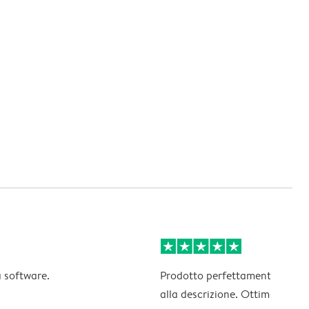
 software.
Prodotto perfettamente corri
alla descrizione. Ottima risolu