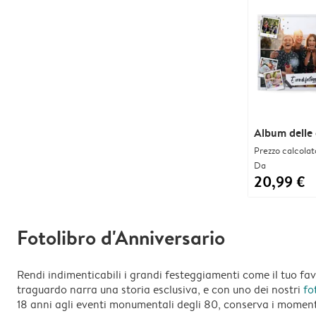
Album delle 
Prezzo calcolat
Da
20,99 €
Fotolibro d'Anniversario
Rendi indimenticabili i grandi festeggiamenti come il tuo fa
traguardo narra una storia esclusiva, e con uno dei nostri
fo
18 anni agli eventi monumentali degli 80, conserva i momenti 