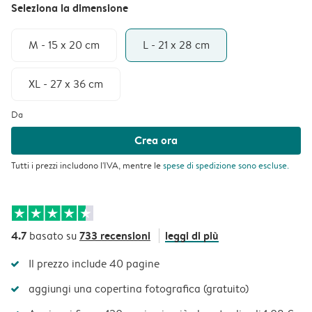
Seleziona la dimensione
M - 15 x 20 cm
L - 21 x 28 cm
XL - 27 x 36 cm
Da
Crea ora
Tutti i prezzi includono l'IVA, mentre le
spese di spedizione
sono escluse.
4.7
733 recensioni
leggi di più
basato su
Il prezzo include 40 pagine
aggiungi una copertina fotografica (gratuito)