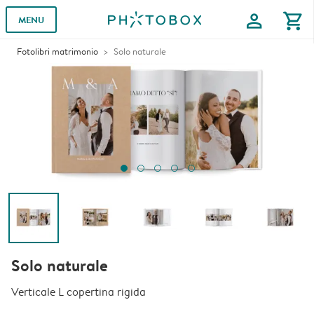
profile
shopping_cart
MENU
Fotolibri matrimonio
Solo naturale
Solo naturale
Verticale L copertina rigida