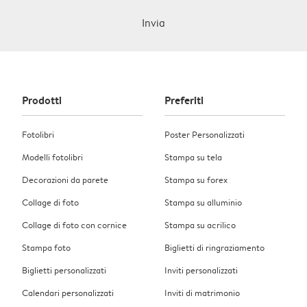
Invia
Prodotti
Preferiti
Fotolibri
Poster Personalizzati
Modelli fotolibri
Stampa su tela
Decorazioni da parete
Stampa su forex
Collage di foto
Stampa su alluminio
Collage di foto con cornice
Stampa su acrilico
Stampa foto
Biglietti di ringraziamento
Biglietti personalizzati
Inviti personalizzati
Calendari personalizzati
Inviti di matrimonio