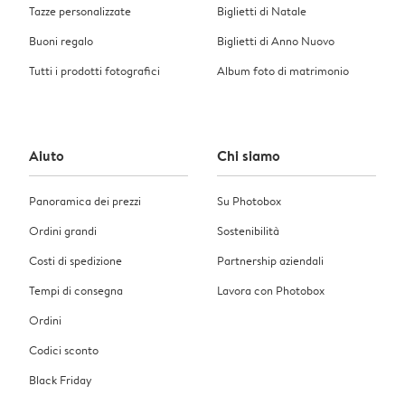
Tazze personalizzate
Biglietti di Natale
Buoni regalo
Biglietti di Anno Nuovo
Tutti i prodotti fotografici
Album foto di matrimonio
Aiuto
Chi siamo
Panoramica dei prezzi
Su Photobox
Ordini grandi
Sostenibilità
Costi di spedizione
Partnership aziendali
Tempi di consegna
Lavora con Photobox
Ordini
Codici sconto
Black Friday