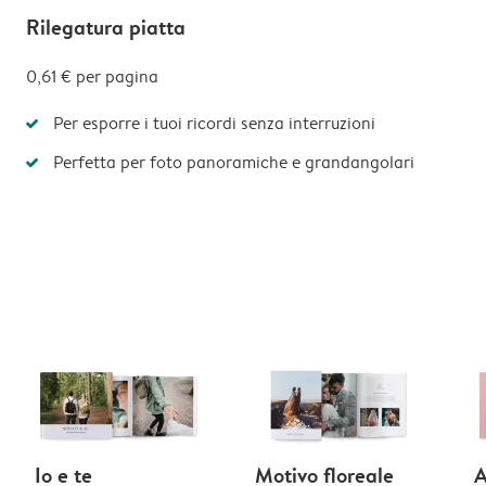
Rilegatura piatta
0,61 €
per pagina
Per esporre i tuoi ricordi senza interruzioni
Perfetta per foto panoramiche e grandangolari
Io e te
Motivo floreale
A