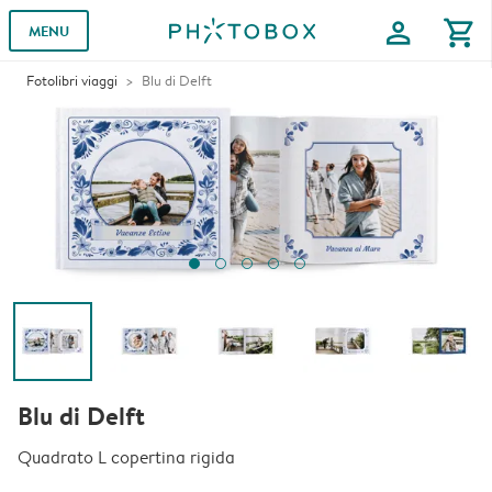
profile
shopping_cart
MENU
Fotolibri viaggi
Blu di Delft
Blu di Delft
Quadrato L copertina rigida