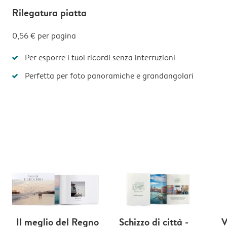
Rilegatura piatta
0,56 €
per pagina
Per esporre i tuoi ricordi senza interruzioni
Perfetta per foto panoramiche e grandangolari
Il meglio del Regno
Schizzo di città -
V