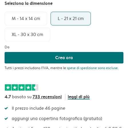
Seleziona la dimensione
M - 14 x 14 cm
L - 21 x 21 cm
XL - 30 x 30 cm
Da
Crea ora
Tutti i prezzi includono l'IVA, mentre le
spese di spedizione
sono escluse.
4.7
733 recensioni
leggi di più
basato su
Il prezzo include 46 pagine
aggiungi una copertina fotografica (gratuito)