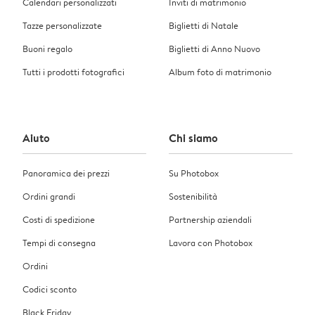
Calendari personalizzati
Inviti di matrimonio
Tazze personalizzate
Biglietti di Natale
Buoni regalo
Biglietti di Anno Nuovo
Tutti i prodotti fotografici
Album foto di matrimonio
Aiuto
Chi siamo
Panoramica dei prezzi
Su Photobox
Ordini grandi
Sostenibilità
Costi di spedizione
Partnership aziendali
Tempi di consegna
Lavora con Photobox
Ordini
Codici sconto
Black Friday