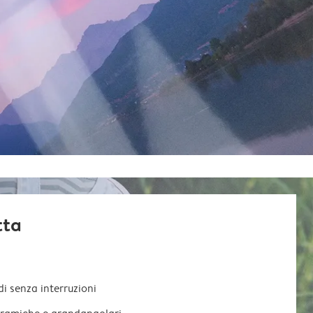
tta
di senza interruzioni