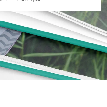
oramiche e grandangolari