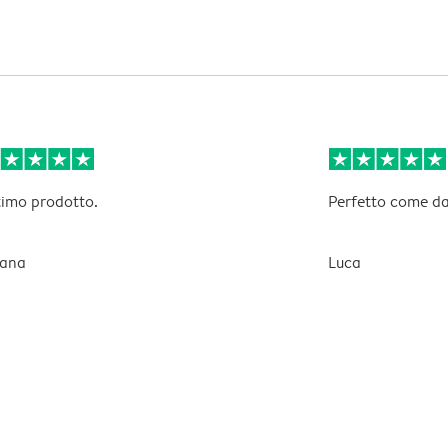
imo prodotto.
Perfetto come da
iana
Luca