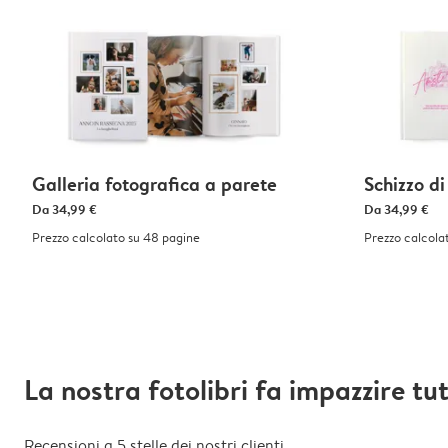
Galleria fotografica a parete
Schizzo d
Da
34,99 €
Da
34,99 €
Prezzo calcolato su 48 pagine
Prezzo calcola
La nostra fotolibri fa impazzire tut
Recensioni a 5 stelle dei nostri clienti