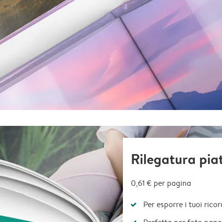
Rilegatura pia
0,61 €
per pagina
Per esporre i tuoi ricor