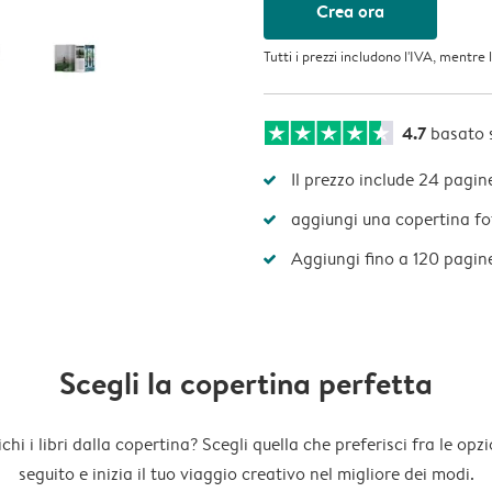
Crea ora
Tutti i prezzi includono l'IVA, mentre 
4.7
basato 
Il prezzo include 24 pagin
aggiungi una copertina fot
Aggiungi fino a 120 pagine 
Scegli la copertina perfetta
chi i libri dalla copertina? Scegli quella che preferisci fra le opzi
seguito e inizia il tuo viaggio creativo nel migliore dei modi.