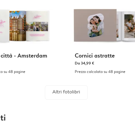
i città - Amsterdam
Cornici astratte
Da
34,99 €
to su 48 pagine
Prezzo calcolato su 48 pagine
Altri fotolibri
ti