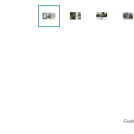
Giudi