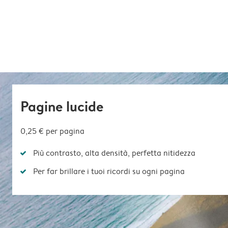
Pagine lucide
0,25 €
per pagina
Più contrasto, alta densità, perfetta nitidezza
Per far brillare i tuoi ricordi su ogni pagina