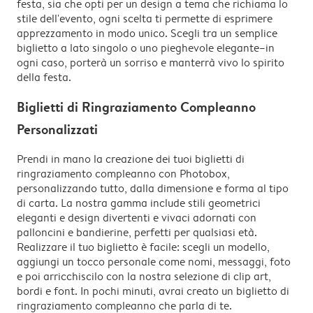
festa, sia che opti per un design a tema che richiama lo
stile dell'evento, ogni scelta ti permette di esprimere
apprezzamento in modo unico. Scegli tra un semplice
biglietto a lato singolo o uno pieghevole elegante–in
ogni caso, porterà un sorriso e manterrà vivo lo spirito
della festa.
Biglietti di Ringraziamento Compleanno
Personalizzati
Prendi in mano la creazione dei tuoi biglietti di
ringraziamento compleanno con Photobox,
personalizzando tutto, dalla dimensione e forma al tipo
di carta. La nostra gamma include stili geometrici
eleganti e design divertenti e vivaci adornati con
palloncini e bandierine, perfetti per qualsiasi età.
Realizzare il tuo biglietto è facile: scegli un modello,
aggiungi un tocco personale come nomi, messaggi, foto
e poi arricchiscilo con la nostra selezione di clip art,
bordi e font. In pochi minuti, avrai creato un biglietto di
ringraziamento compleanno che parla di te.