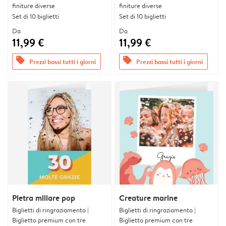
finiture diverse
finiture diverse
Set di 10 biglietti
Set di 10 biglietti
Da
Da
11,99 €
11,99 €
offers
offers
Prezzi bassi tutti i giorni
Prezzi bassi tutti i giorni
Pietra miliare pop
Creature marine
Biglietti di ringraziamento |
Biglietti di ringraziamento |
Biglietto premium con tre
Biglietto premium con tre