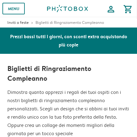
profile
shopping_cart
MENU
Inviti a feste
Biglietti di Ringraziamento Compleanno
Prezzi bassi tutti i giorni, con sconti extra acquistando
più copie
Biglietti di Ringraziamento
Compleanno
Dimostra quanto apprezzi i regali dei tuoi ospiti con i
nostri biglietti di ringraziamento compleanno
personalizzati. Scegli un design che si abbini ai tuoi inviti
e rendilo unico con la tua foto preferita della festa.
Oppure crea un collage dei momenti migliori della
giornata per un tocco speciale