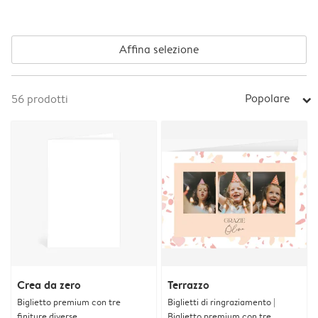
Affina selezione
Popolare
56
prodotti
arrow_right
Crea da zero
Terrazzo
Biglietto premium con tre
Biglietti di ringraziamento |
finiture diverse
Biglietto premium con tre