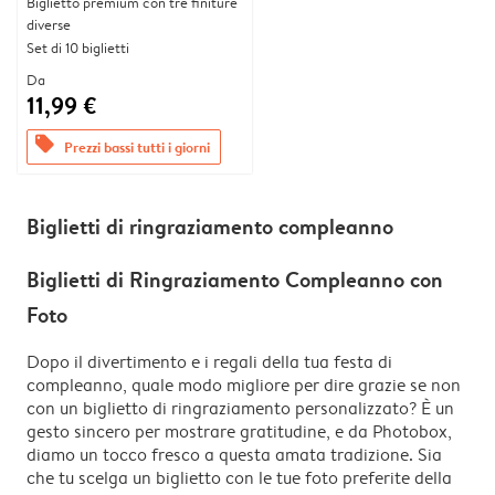
Biglietto premium con tre finiture
diverse
Set di 10 biglietti
Da
11,99 €
offers
Prezzi bassi tutti i giorni
Biglietti di ringraziamento compleanno
Biglietti di Ringraziamento Compleanno con
Foto
Dopo il divertimento e i regali della tua festa di
compleanno, quale modo migliore per dire grazie se non
con un biglietto di ringraziamento personalizzato? È un
gesto sincero per mostrare gratitudine, e da Photobox,
diamo un tocco fresco a questa amata tradizione. Sia
che tu scelga un biglietto con le tue foto preferite della