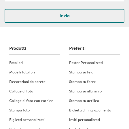
Invia
Prodotti
Preferiti
Fotolibri
Poster Personalizzati
Modelli fotolibri
Stampa su tela
Decorazioni da parete
Stampa su forex
Collage di foto
Stampa su alluminio
Collage di foto con cornice
Stampa su acrilico
Stampa foto
Biglietti di ringraziamento
Biglietti personalizzati
Inviti personalizzati
Calendari personalizzati
Inviti di matrimonio