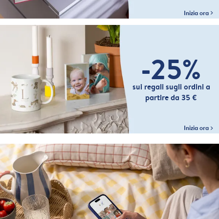
Inizia ora
-25%
sui regali sugli ordini a
partire da 35 €
Inizia ora