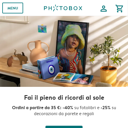
profile
shopping_cart
MENU
Fai il pieno di ricordi al sole
Ordini a partire da 35 €: -40%
-25%
su fotolibri e
su
decorazioni da parete e regali