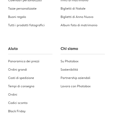
Tazze personalizzate
Biglietti di Natale
Buoni regalo
Biglietti di Anno Nuovo
Tutti i prodotti fotografici
Album foto di matrimonio
Aiuto
Chi siamo
Panoramica dei prezzi
Su Photobox
Ordini grandi
Sostenibilità
Costi di spedizione
Partnership aziendali
Tempi di consegna
Lavora con Photobox
Ordini
Codici sconto
Black Friday