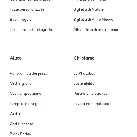
Tazze personalizzate
Biglietti di Natale
Buoni regalo
Biglietti di Anno Nuovo
Tutti i prodotti fotografici
Album foto di matrimonio
Aiuto
Chi siamo
Panoramica dei prezzi
Su Photobox
Ordini grandi
Sostenibilità
Costi di spedizione
Partnership aziendali
Tempi di consegna
Lavora con Photobox
Ordini
Codici sconto
Black Friday