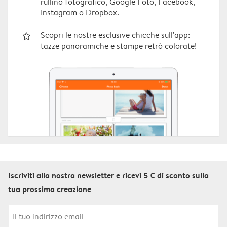
rullino fotografico, Google Foto, Facebook,
Instagram o Dropbox.
star_outline
Scopri le nostre esclusive chicche sull'app:
tazze panoramiche e stampe retrò colorate!
Iscriviti alla nostra newsletter e ricevi 5 € di sconto sulla
tua prossima creazione