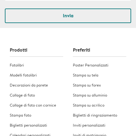
Invia
Prodotti
Preferiti
Fotolibri
Poster Personalizzati
Modelli fotolibri
Stampa su tela
Decorazioni da parete
Stampa su forex
Collage di foto
Stampa su alluminio
Collage di foto con cornice
Stampa su acrilico
Stampa foto
Biglietti di ringraziamento
Biglietti personalizzati
Inviti personalizzati
Calendari personalizzati
Inviti di matrimonio