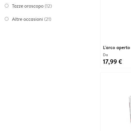
Tazze oroscopo
(12)
Altre occasioni
(21)
L'arco aperto
Da
17,99 €