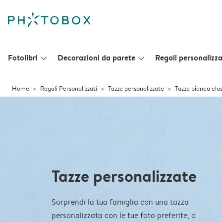
Fotolibri
Decorazioni da parete
Regali personalizza
slim_arrow_down
slim_arrow_down
Home
Regali Personalizzati
Tazze personalizzate
Tazza bianca cla
Tazze personalizzate
Sorprendi la tua famiglia con una tazza
personalizzata con le tue foto preferite, o