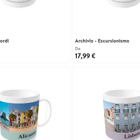
cordi
Archivio - Escursionismo
Da
17,99 €