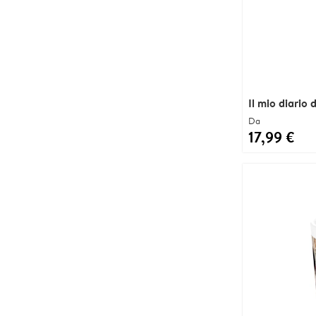
Il mio diario 
Da
17,99 €