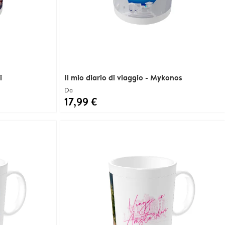
i
Il mio diario di viaggio - Mykonos
Da
17,99 €