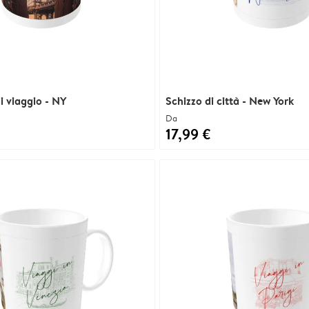
di viaggio - NY
Schizzo di città - New York
Da
17,99 €