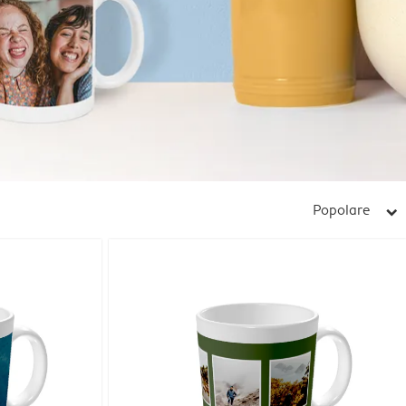
Popolare
arrow_right