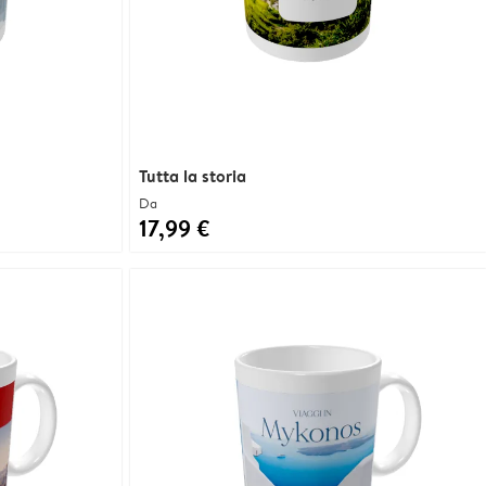
Tutta la storia
Da
17,99 €