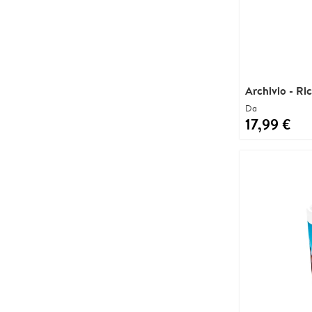
Archivio - Ri
Da
17,99 €