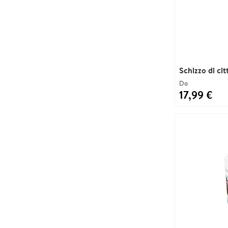
Schizzo di cit
Da
17,99 €