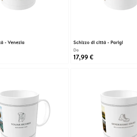
tà - Venezia
Schizzo di città - Parigi
Da
17,99 €