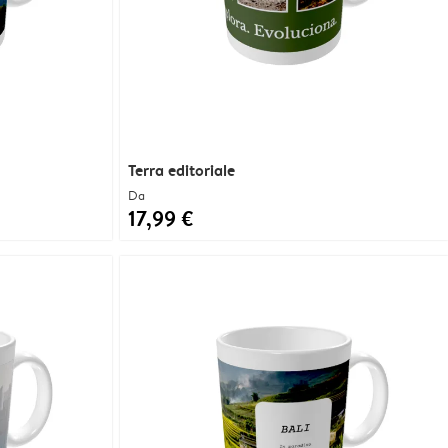
Terra editoriale
Da
17,99 €