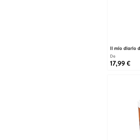
Il mio diario 
Da
17,99 €