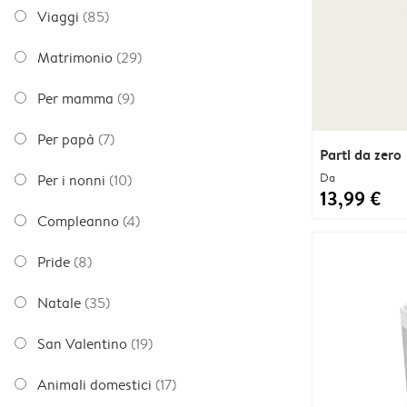
Viaggi
(85)
Matrimonio
(29)
Per mamma
(9)
Per papà
(7)
Parti da zero
Da
Per i nonni
(10)
13,99 €
Compleanno
(4)
Pride
(8)
Natale
(35)
San Valentino
(19)
Animali domestici
(17)