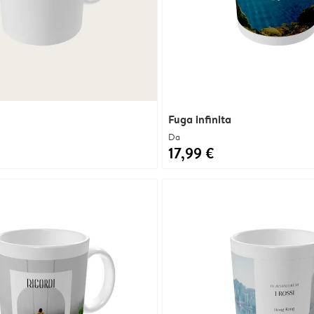
Fuga infinita
Da
17,99 €