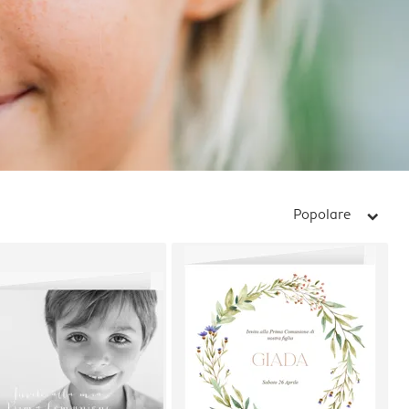
Popolare
arrow_right