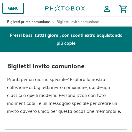
profile
shopping_cart
MENU
Biglietti prima comunione
Biglietti invito comunione
Prezzi bassi tutti i giorni, con sconti extra acquistando
più copie
Biglietti invito comunione
Pronti per un giorno speciale? Esplora la nostra
collezione di biglietti invito comunione, dai design
classici a quelli moderni. Personalizzali con foto
indimenticabili e un messaggio speciale per creare un
invito davvero unico per questa occasione memorabile.