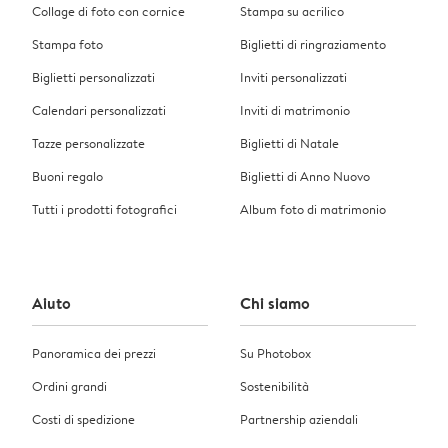
Collage di foto con cornice
Stampa su acrilico
Stampa foto
Biglietti di ringraziamento
Biglietti personalizzati
Inviti personalizzati
Calendari personalizzati
Inviti di matrimonio
Tazze personalizzate
Biglietti di Natale
Buoni regalo
Biglietti di Anno Nuovo
Tutti i prodotti fotografici
Album foto di matrimonio
Aiuto
Chi siamo
Panoramica dei prezzi
Su Photobox
Ordini grandi
Sostenibilità
Costi di spedizione
Partnership aziendali