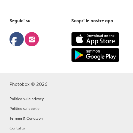
Seguici su
Scopri le nostre app
facebook
instagram
Photobox © 2026
Politica sulla privacy
Politica sui cookie
Termini & Condizioni
Contatto