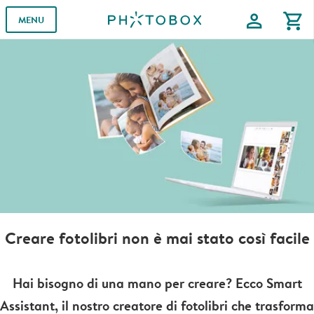
profile
shopping_cart
MENU
Creare fotolibri non è mai stato così facile
Hai bisogno di una mano per creare? Ecco Smart
Assistant, il nostro creatore di fotolibri che trasforma